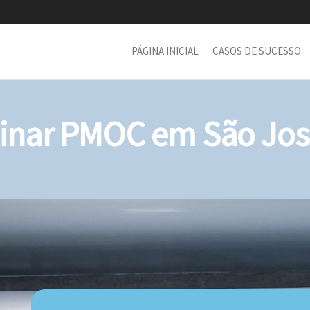
PÁGINA INICIAL
CASOS DE SUCESSO
nar PMOC em São José