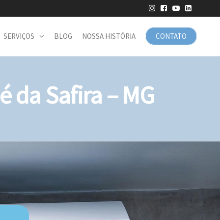
SERVIÇOS
BLOG
NOSSA HISTÓRIA
CONTATO
 da Safira – MG