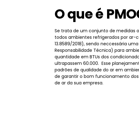
O que é PMO
Se trata de um conjunto de medidas o
todos ambientes refrigerados por ar-
13.8589/2018), sendo neccessária um
Responsabilidade Técnica) para ambie
quantidade em BTUs dos condicionado
ultrapassem 60.000. Esse planejamen
padrões de qualidade do ar em ambien
de garantir o bom funcionamento dos
de ar da sua empresa.