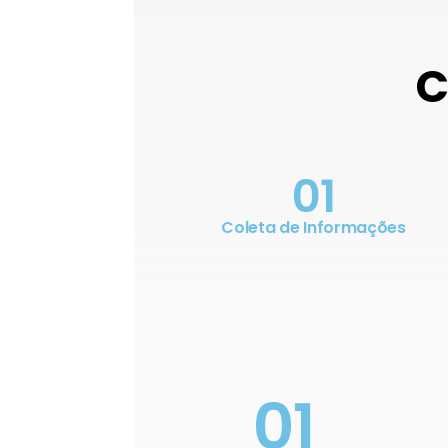
C
01
Coleta de Informações
01