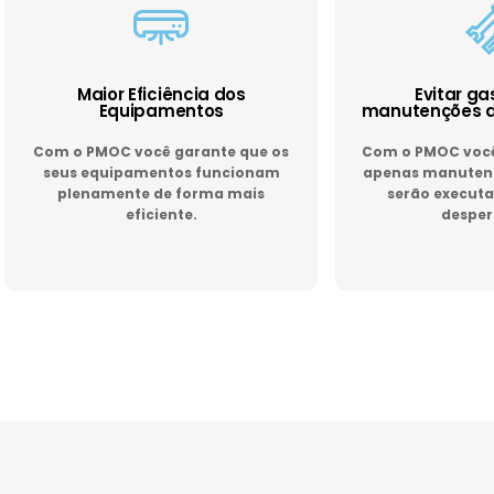
Maior Eficiência dos
Evitar g
Equipamentos
manutenções d
Com o PMOC você garante que os
Com o PMOC você 
seus equipamentos funcionam
apenas manutenç
plenamente de forma mais
serão executa
eficiente.
desper