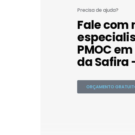
Precisa de ajuda?
Fale com 
especiali
PMOC em 
da Safira 
ORÇAMENTO GRATUIT