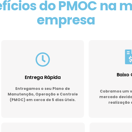
fícios do PMOC na 
empresa
Baixo 
Entrega Rápida
Entregamos o seu Plano de
Cobramos um va
Manutenção, Operação e Controle
mercado devido 
(PMOC) em cerca de 5 dias úteis.
realização 