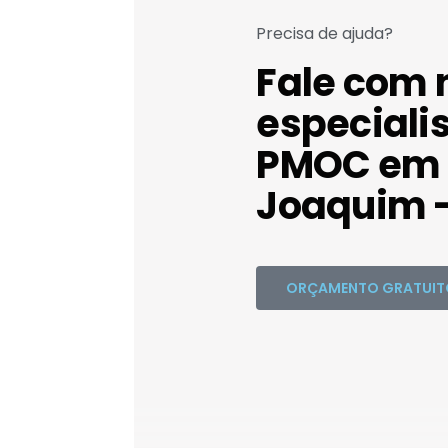
Precisa de ajuda?
Fale com 
especiali
PMOC em 
Joaquim -
ORÇAMENTO GRATUIT