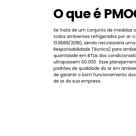
O que é PMO
Se trata de um conjunto de medidas o
todos ambientes refrigerados por ar-
13.8589/2018), sendo neccessária um
Responsabilidade Técnica) para ambie
quantidade em BTUs dos condicionado
ultrapassem 60.000. Esse planejamen
padrões de qualidade do ar em ambien
de garantir o bom funcionamento dos
de ar da sua empresa.