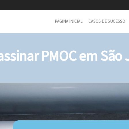
PÁGINA INICIAL
CASOS DE SUCESSO
ssinar PMOC em São 