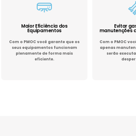
Maior Eficiência dos
Evitar g
Equipamentos
manutenções d
Com o PMOC você garante que os
Com o PMOC você 
seus equipamentos funcionam
apenas manutenç
plenamente de forma mais
serão executa
eficiente.
desper