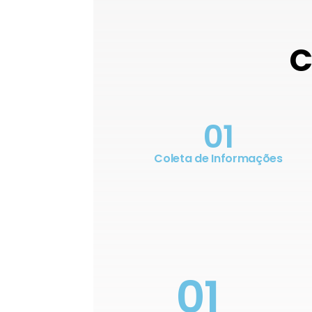
C
01
Coleta de Informações
01