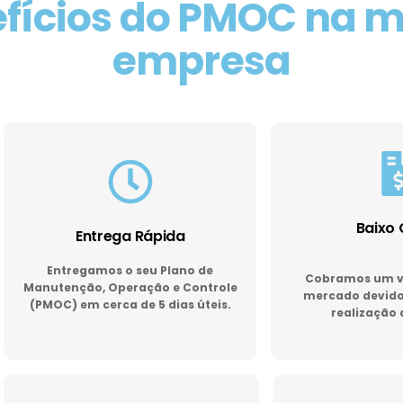
fícios do PMOC na 
empresa
Baixo 
Entrega Rápida
Entregamos o seu Plano de
Cobramos um va
Manutenção, Operação e Controle
mercado devido 
(PMOC) em cerca de 5 dias úteis.
realização 