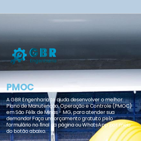
PMOC
A GBR Engenharia te ajuda desenvolver o melhor
Plano de Manutenção, Operação e Controle (PMOC)
em São Félix de Minas - MG, para atender sua
demanda! Faça um orçamento gratuito pelo
formulário no final da página ou WhatsApp por meio
do botão abaixo.