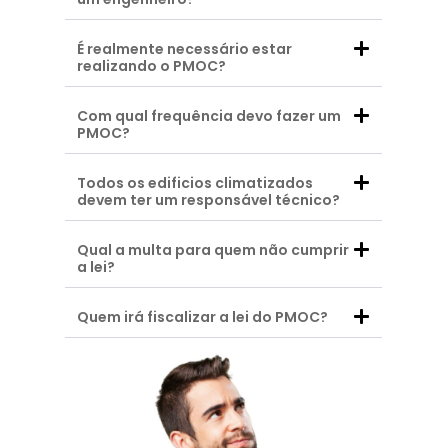
É realmente necessário estar
realizando o PMOC?
Com qual frequência devo fazer um
PMOC?
Todos os edificios climatizados
devem ter um responsável técnico?
Qual a multa para quem não cumprir
a lei?
Quem irá fiscalizar a lei do PMOC?