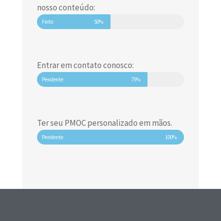
nosso conteúdo:
Feito
50%
Entrar em contato conosco:
Pendente
75%
Ter seu PMOC personalizado em mãos.
Pendente
100%