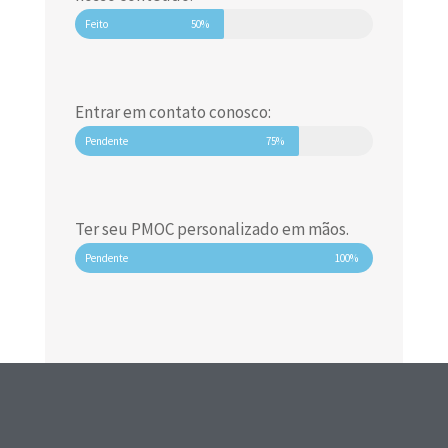
Feito
50%
Entrar em contato conosco:
Pendente
75%
Ter seu PMOC personalizado em mãos.
Pendente
100%