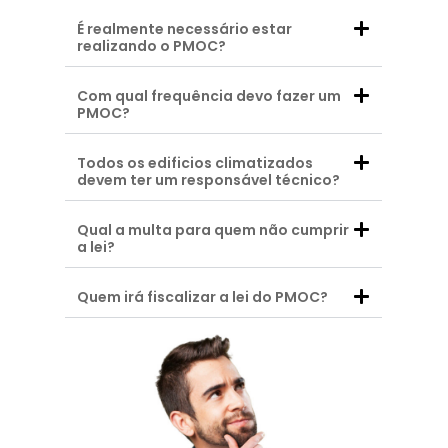
É realmente necessário estar
realizando o PMOC?
Com qual frequência devo fazer um
PMOC?
Todos os edificios climatizados
devem ter um responsável técnico?
Qual a multa para quem não cumprir
a lei?
Quem irá fiscalizar a lei do PMOC?