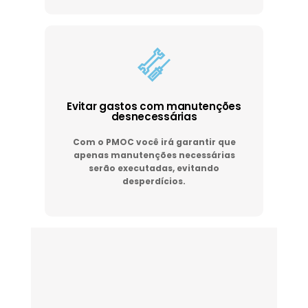
Evitar gastos com manutenções
desnecessárias
Com o PMOC você irá garantir que
apenas manutenções necessárias
serão executadas, evitando
desperdícios.