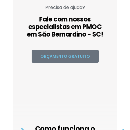
Precisa de ajuda?
Fale com nossos
especialistas em PMOC
em São Bernardino - SC!
ORÇAMENTO GRATUITO
Como funciona o