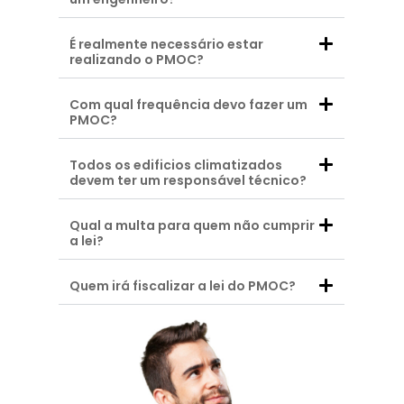
É realmente necessário estar
realizando o PMOC?
Com qual frequência devo fazer um
PMOC?
Todos os edificios climatizados
devem ter um responsável técnico?
Qual a multa para quem não cumprir
a lei?
Quem irá fiscalizar a lei do PMOC?