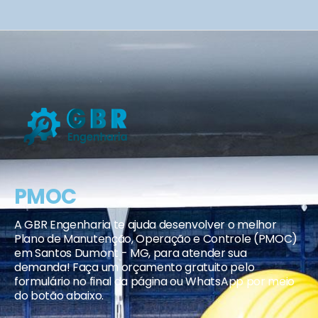
PMOC
A GBR Engenharia te ajuda desenvolver o melhor
Plano de Manutenção, Operação e Controle (PMOC)
em Santos Dumont - MG, para atender sua
demanda! Faça um orçamento gratuito pelo
formulário no final da página ou WhatsApp por meio
do botão abaixo.