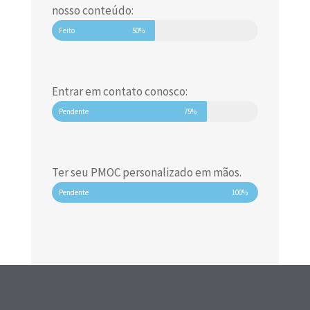
nosso conteúdo:
Feito
50%
Entrar em contato conosco:
Pendente
75%
Ter seu PMOC personalizado em mãos.
Pendente
100%