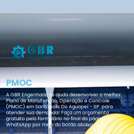
PMOC
A GBR Engenharia te ajuda desenvolver o melhor
Plano de Manutenção, Operação e Controle
(PMOC) em Santópolis Do Aguapeí - SP. para
atender sua demanda! Faça um orçamento
gratuito pelo formulário no final da página ou
WhatsApp por meio do botão abaixo.