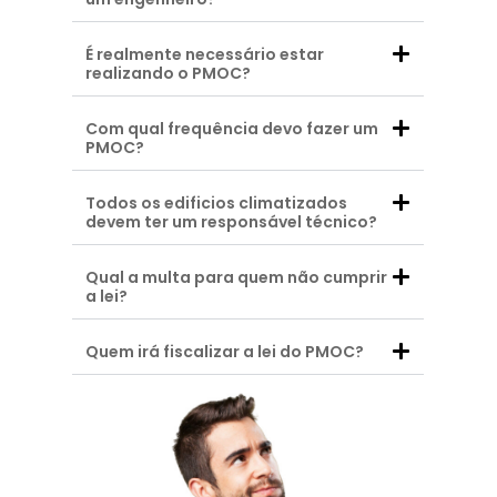
É realmente necessário estar
realizando o PMOC?
Com qual frequência devo fazer um
PMOC?
Todos os edificios climatizados
devem ter um responsável técnico?
Qual a multa para quem não cumprir
a lei?
Quem irá fiscalizar a lei do PMOC?