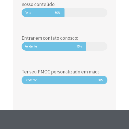
nosso conteúdo:
Feito
50%
Entrar em contato conosco:
Pendente
75%
Ter seu PMOC personalizado em mãos.
Pendente
100%