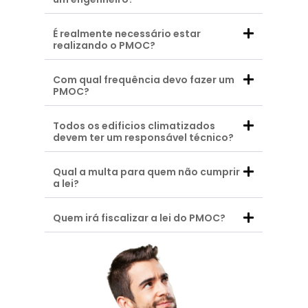
É realmente necessário estar
realizando o PMOC?
Com qual frequência devo fazer um
PMOC?
Todos os edificios climatizados
devem ter um responsável técnico?
Qual a multa para quem não cumprir
a lei?
Quem irá fiscalizar a lei do PMOC?