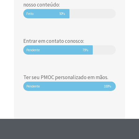
nosso conteúdo:
Feito
50%
Entrar em contato conosco:
Pendente
75%
Ter seu PMOC personalizado em mãos.
Pendente
100%