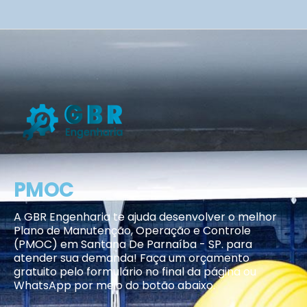
PMOC
A GBR Engenharia te ajuda desenvolver o melhor
Plano de Manutenção, Operação e Controle
(PMOC) em Santana De Parnaíba - SP. para
atender sua demanda! Faça um orçamento
gratuito pelo formulário no final da página ou
WhatsApp por meio do botão abaixo.