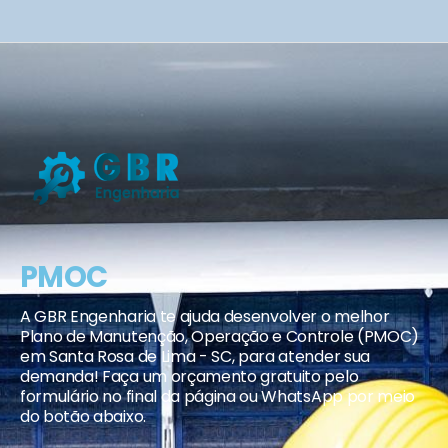
PMOC
A GBR Engenharia te ajuda desenvolver o melhor
Plano de Manutenção, Operação e Controle (PMOC)
em Santa Rosa de Lima - SC, para atender sua
demanda! Faça um orçamento gratuito pelo
formulário no final da página ou WhatsApp por meio
do botão abaixo.