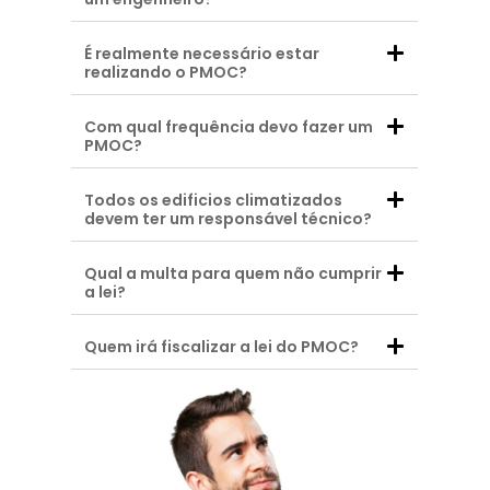
É realmente necessário estar
realizando o PMOC?
Com qual frequência devo fazer um
PMOC?
Todos os edificios climatizados
devem ter um responsável técnico?
Qual a multa para quem não cumprir
a lei?
Quem irá fiscalizar a lei do PMOC?