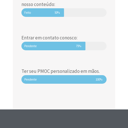
nosso conteúdo:
Feito
50%
Entrar em contato conosco:
Pendente
75%
Ter seu PMOC personalizado em mãos.
Pendente
100%