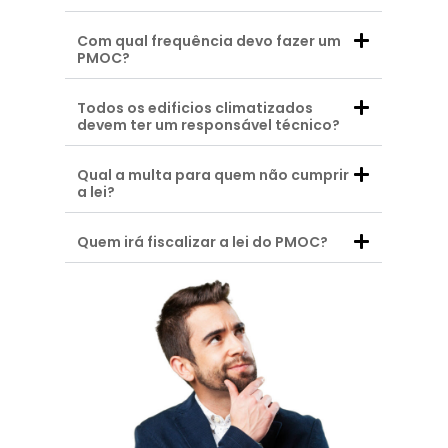
Com qual frequência devo fazer um
PMOC?
Todos os edificios climatizados
devem ter um responsável técnico?
Qual a multa para quem não cumprir
a lei?
Quem irá fiscalizar a lei do PMOC?