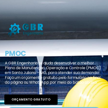
PMOC
A GBR Engenharia te ajuda desenvolver o melhor
Plano de Manutenção, Operação e Controle (PMOC)
em Santa Juliana - MG, para atender sua demanda!
Faça um orçamento gratuito pelo formulário no final
da página ou WhatsApp por meio do botão abaixo.
ORÇAMENTO GRATUITO