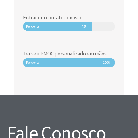
Entrar em contato conosco:
Pendente
75%
Ter seu PMOC personalizado em mãos.
Pendente
100%
Fale Conosco