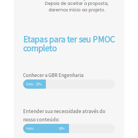
Depois de aceitar a proposta,
daremos início ao projeto.
Etapas para ter seu PMOC
completo
Conhecer a GBR Engenharia:
Feito
25%
Entender sua necessidade através do
nosso conteúdo:
Feito
50%