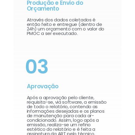
Produção e Envio do
Orçamento
Através dos dados coletados é
então feito e entregue (dentro de
24h) um orçamento com o valor do
PMOC a ser executado.
03
Aprovação
Após a aprovação pelo cliente,
requisita-se, via software, a emissão
de todo o relatório, contendo as
informações desejadas e os planos
de manutenção para cada ar-
condicionado. Assim, logo após a
emissão, realiza-se um refino
estético do relatório e é feita a
assinatura da ART pelo técnico.