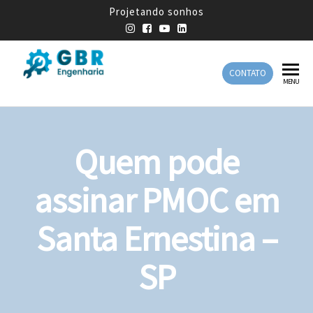
Projetando sonhos
CONTATO
GBR
Empresa
MENU
de
Engenharia
Engenharia
Mecânica
Quem pode
assinar PMOC em
Santa Ernestina –
SP