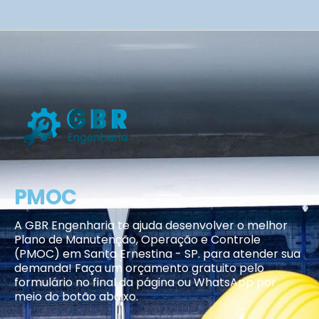
PMOC
A GBR Engenharia te ajuda desenvolver o melhor
Plano de Manutenção, Operação e Controle
(PMOC) em Santa Ernestina - SP. para atender sua
demanda! Faça um orçamento gratuito pelo
formulário no final da página ou WhatsApp por
meio do botão abaixo.