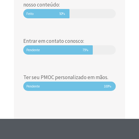
nosso conteúdo:
Feito
50%
Entrar em contato conosco:
Pendente
75%
Ter seu PMOC personalizado em mãos.
Pendente
100%