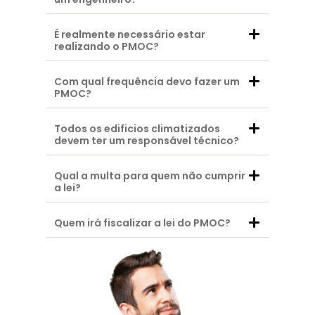
É realmente necessário estar
realizando o PMOC?
Com qual frequência devo fazer um
PMOC?
Todos os edificios climatizados
devem ter um responsável técnico?
Qual a multa para quem não cumprir
a lei?
Quem irá fiscalizar a lei do PMOC?