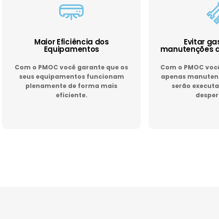
Maior Eficiência dos
Evitar g
Equipamentos
manutenções d
Com o PMOC você garante que os
Com o PMOC você 
seus equipamentos funcionam
apenas manutenç
plenamente de forma mais
serão executa
eficiente.
desper