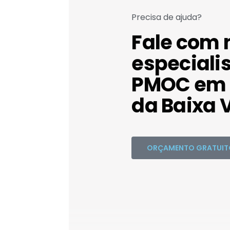
Precisa de ajuda?
Fale com 
especiali
PMOC em 
da Baixa V
ORÇAMENTO GRATUIT