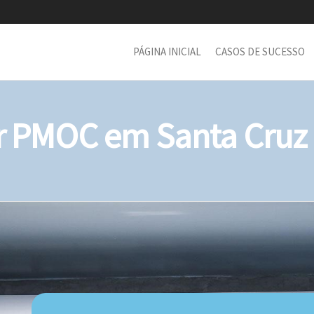
PÁGINA INICIAL
CASOS DE SUCESSO
 PMOC em Santa Cruz d