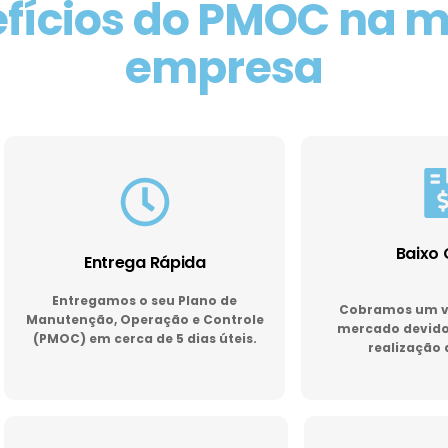
fícios do PMOC na 
empresa
Baixo 
Entrega Rápida
Entregamos o seu Plano de
Cobramos um va
Manutenção, Operação e Controle
mercado devido 
(PMOC) em cerca de 5 dias úteis.
realização 