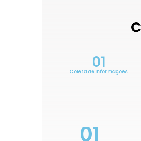
C
01
Coleta de Informações
01