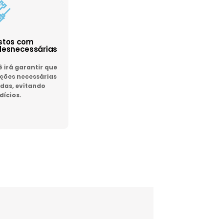
astos com
esnecessárias
irá garantir que
ões necessárias
das, evitando
dícios.