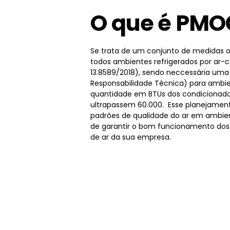
O que é PMO
Se trata de um conjunto de medidas o
todos ambientes refrigerados por ar-
13.8589/2018), sendo neccessária um
Responsabilidade Técnica) para ambie
quantidade em BTUs dos condicionado
ultrapassem 60.000. Esse planejamen
padrões de qualidade do ar em ambien
de garantir o bom funcionamento dos
de ar da sua empresa.