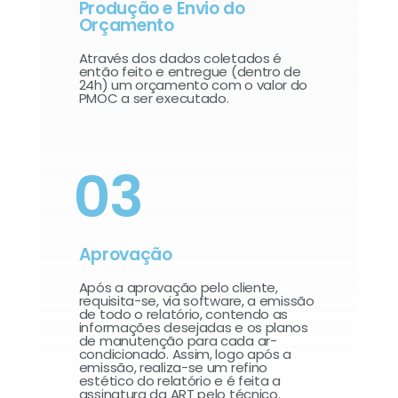
Produção e Envio do
Orçamento
Através dos dados coletados é
então feito e entregue (dentro de
24h) um orçamento com o valor do
PMOC a ser executado.
03
Aprovação
Após a aprovação pelo cliente,
requisita-se, via software, a emissão
de todo o relatório, contendo as
informações desejadas e os planos
de manutenção para cada ar-
condicionado. Assim, logo após a
emissão, realiza-se um refino
estético do relatório e é feita a
assinatura da ART pelo técnico.