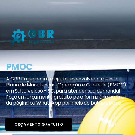
PMOC
A GBR Engenharia te ajuda desenvolver o melhor
Plano de Manutenção, Operação e Controle (PMOC)
em Salto Veloso - SC, para atender sua demanda!
Faça um orçamento gratuito pelo formulário no final
da página ou WhatsApp por meio do botão abaixo.
ORÇAMENTO GRATUITO