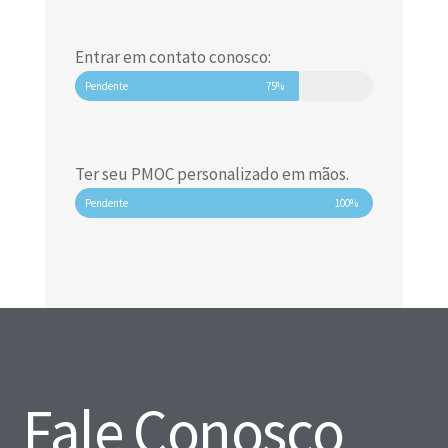
Entrar em contato conosco:
Pendente
75%
Ter seu PMOC personalizado em mãos.
Pendente
100%
Fale Conosco