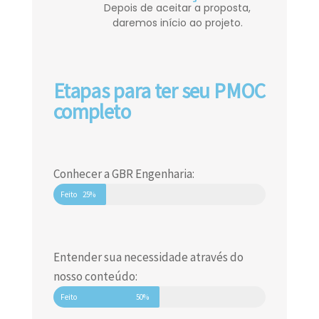
Depois de aceitar a proposta,
daremos início ao projeto.
Etapas para ter seu PMOC
completo
Conhecer a GBR Engenharia:
Feito
25%
Entender sua necessidade através do
nosso conteúdo:
Feito
50%