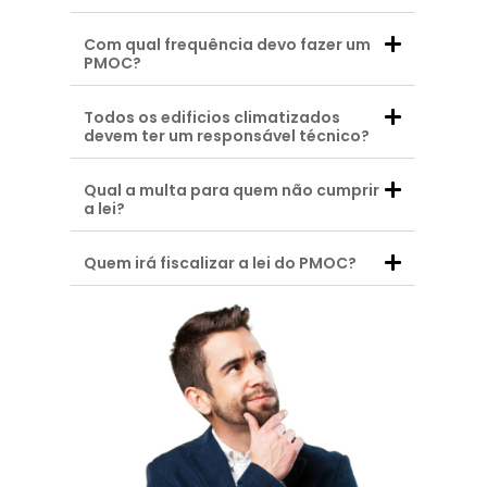
Com qual frequência devo fazer um
PMOC?
Todos os edificios climatizados
devem ter um responsável técnico?
Qual a multa para quem não cumprir
a lei?
Quem irá fiscalizar a lei do PMOC?