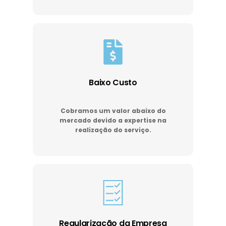
Baixo Custo
Cobramos um valor abaixo do
mercado devido a expertise na
realização do serviço.
Regularização da Empresa