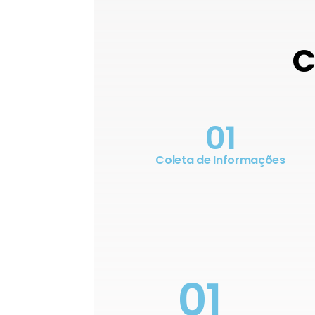
C
01
Coleta de Informações
01