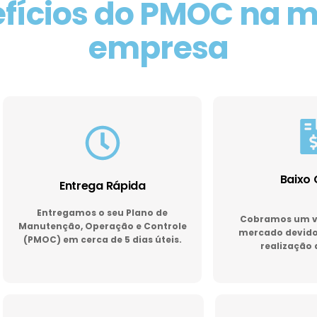
fícios do PMOC na 
empresa
Baixo 
Entrega Rápida
Entregamos o seu Plano de
Cobramos um va
Manutenção, Operação e Controle
mercado devido 
(PMOC) em cerca de 5 dias úteis.
realização 