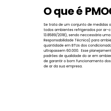
O que é PMO
Se trata de um conjunto de medidas o
todos ambientes refrigerados por ar-
13.8589/2018), sendo neccessária um
Responsabilidade Técnica) para ambie
quantidade em BTUs dos condicionado
ultrapassem 60.000. Esse planejamen
padrões de qualidade do ar em ambien
de garantir o bom funcionamento dos
de ar da sua empresa.