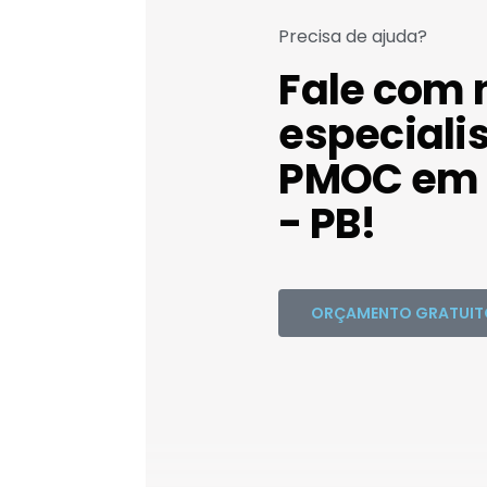
Precisa de ajuda?
Fale com 
especiali
PMOC em 
- PB!
ORÇAMENTO GRATUIT