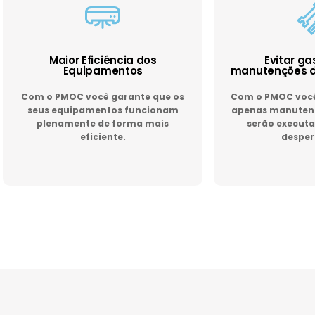
Maior Eficiência dos
Evitar g
Equipamentos
manutenções d
Com o PMOC você garante que os
Com o PMOC você 
seus equipamentos funcionam
apenas manutenç
plenamente de forma mais
serão executa
eficiente.
desper