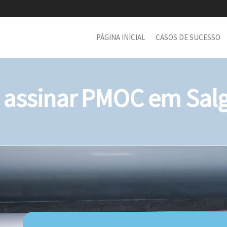
PÁGINA INICIAL
CASOS DE SUCESSO
assinar PMOC em Salg