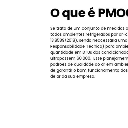
O que é PMO
Se trata de um conjunto de medidas o
todos ambientes refrigerados por ar-
13.8589/2018), sendo neccessária um
Responsabilidade Técnica) para ambie
quantidade em BTUs dos condicionado
ultrapassem 60.000. Esse planejamen
padrões de qualidade do ar em ambien
de garantir o bom funcionamento dos
de ar da sua empresa.