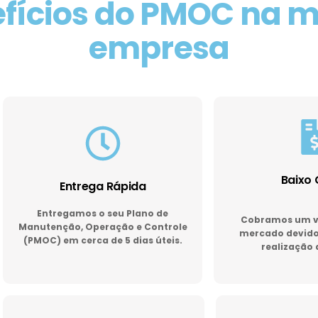
fícios do PMOC na 
empresa
Baixo 
Entrega Rápida
Entregamos o seu Plano de
Cobramos um va
Manutenção, Operação e Controle
mercado devido 
(PMOC) em cerca de 5 dias úteis.
realização 