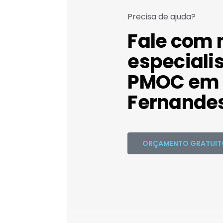
Precisa de ajuda?
Fale com 
especiali
PMOC em 
Fernandes
ORÇAMENTO GRATUIT