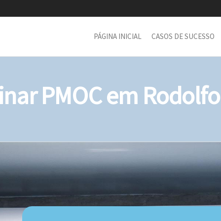
PÁGINA INICIAL
CASOS DE SUCESSO
nar PMOC em Rodolfo