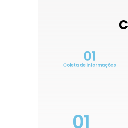
C
01
Coleta de Informações
01