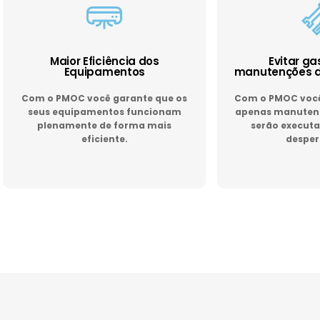
Maior Eficiência dos
Evitar g
Equipamentos
manutenções d
Com o PMOC você garante que os
Com o PMOC você 
seus equipamentos funcionam
apenas manutenç
plenamente de forma mais
serão executa
eficiente.
desper