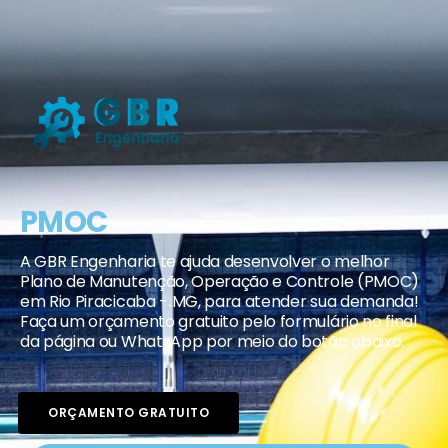
PMOC
A GBR Engenharia te ajuda desenvolver o melhor
Plano de Manutenção, Operação e Controle (PMOC)
em Rio Piracicaba - MG, para atender sua demanda!
Faça um orçamento gratuito pelo formulário no final
da página ou WhatsApp por meio do botão abaixo.
ORÇAMENTO GRATUITO