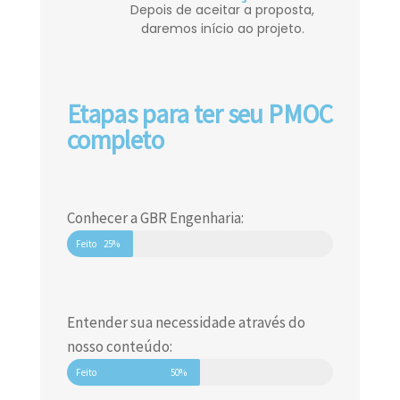
Depois de aceitar a proposta,
daremos início ao projeto.
Etapas para ter seu PMOC
completo
Conhecer a GBR Engenharia:
Feito
25%
Entender sua necessidade através do
nosso conteúdo:
Feito
50%