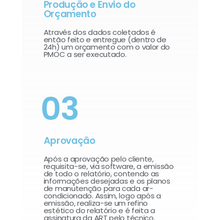
Produção e Envio do
Orçamento
Através dos dados coletados é
então feito e entregue (dentro de
24h) um orçamento com o valor do
PMOC a ser executado.
03
Aprovação
Após a aprovação pelo cliente,
requisita-se, via software, a emissão
de todo o relatório, contendo as
informações desejadas e os planos
de manutenção para cada ar-
condicionado. Assim, logo após a
emissão, realiza-se um refino
estético do relatório e é feita a
assinatura da ART pelo técnico.