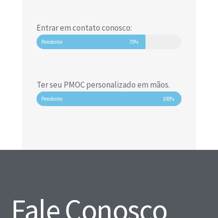
Entrar em contato conosco:
Pendente
75%
Ter seu PMOC personalizado em mãos.
Pendente
100%
Fale Conosco