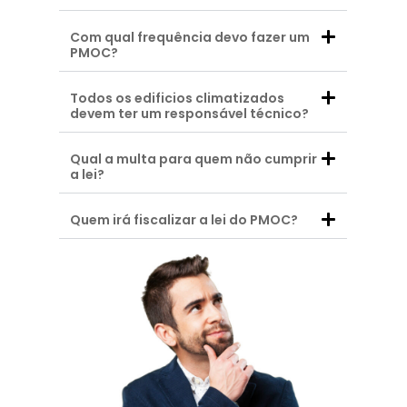
Com qual frequência devo fazer um
PMOC?
Todos os edificios climatizados
devem ter um responsável técnico?
Qual a multa para quem não cumprir
a lei?
Quem irá fiscalizar a lei do PMOC?