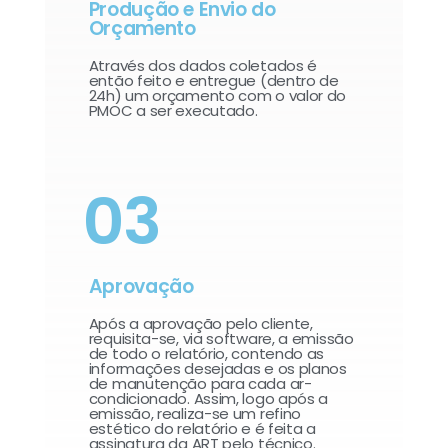
Produção e Envio do
Orçamento
Através dos dados coletados é
então feito e entregue (dentro de
24h) um orçamento com o valor do
PMOC a ser executado.
03
Aprovação
Após a aprovação pelo cliente,
requisita-se, via software, a emissão
de todo o relatório, contendo as
informações desejadas e os planos
de manutenção para cada ar-
condicionado. Assim, logo após a
emissão, realiza-se um refino
estético do relatório e é feita a
assinatura da ART pelo técnico.