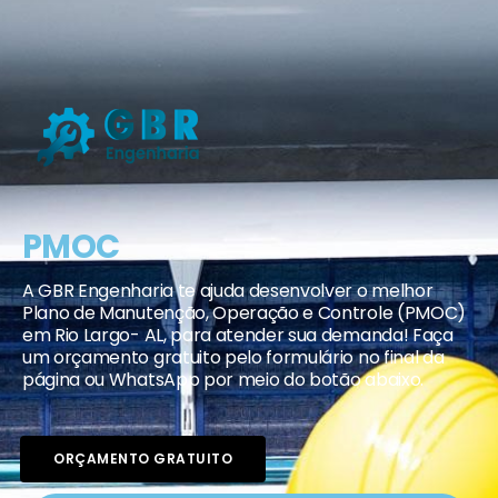
PMOC
A GBR Engenharia te ajuda desenvolver o melhor
Plano de Manutenção, Operação e Controle (PMOC)
em Rio Largo- AL, para atender sua demanda! Faça
um orçamento gratuito pelo formulário no final da
página ou WhatsApp por meio do botão abaixo.
ORÇAMENTO GRATUITO