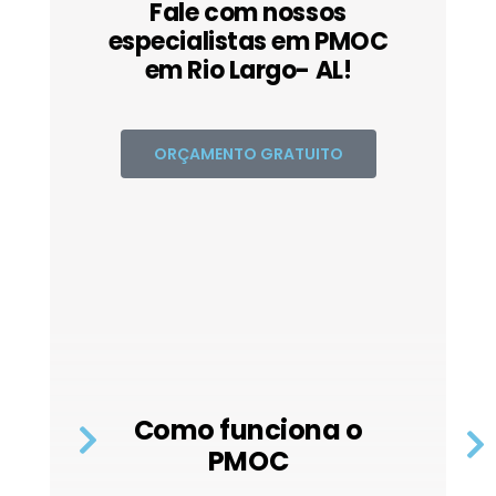
Fale com nossos
especialistas em PMOC
em Rio Largo- AL!
ORÇAMENTO GRATUITO
Como funciona o
PMOC