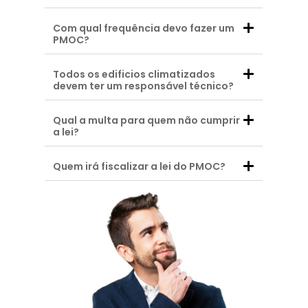
Com qual frequência devo fazer um
PMOC?
Todos os edificios climatizados
devem ter um responsável técnico?
Qual a multa para quem não cumprir
a lei?
Quem irá fiscalizar a lei do PMOC?