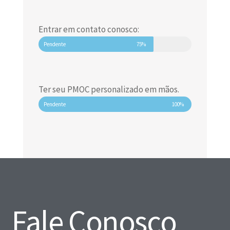
Entrar em contato conosco:
Pendente
75%
Ter seu PMOC personalizado em mãos.
Pendente
100%
Fale Conosco