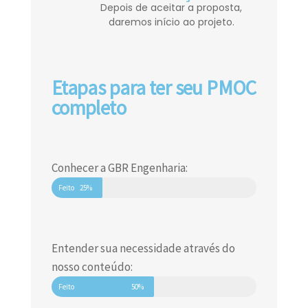
Depois de aceitar a proposta,
daremos início ao projeto.
Etapas para ter seu PMOC
completo
Conhecer a GBR Engenharia:
Feito
25%
Entender sua necessidade através do
nosso conteúdo:
Feito
50%