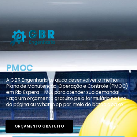
PMOC
A GBR Engenharia te ajuda desenvolver o melhor
Plano de Manutenção, Operação e Controle (PMOC)
em Rio Espera - MG, para atender sua demanda!
Faça um orçamento gratuito pelo formulário no final
da página ou WhatsApp por meio do botão abaixo.
ORÇAMENTO GRATUITO