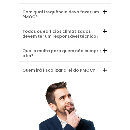
Com qual frequência devo fazer um
PMOC?
Todos os edificios climatizados
devem ter um responsável técnico?
Qual a multa para quem não cumprir
a lei?
Quem irá fiscalizar a lei do PMOC?