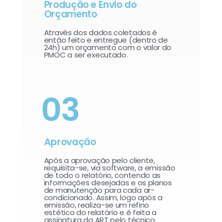
Produção e Envio do
Orçamento
Através dos dados coletados é
então feito e entregue (dentro de
24h) um orçamento com o valor do
PMOC a ser executado.
03
Aprovação
Após a aprovação pelo cliente,
requisita-se, via software, a emissão
de todo o relatório, contendo as
informações desejadas e os planos
de manutenção para cada ar-
condicionado. Assim, logo após a
emissão, realiza-se um refino
estético do relatório e é feita a
assinatura da ART pelo técnico.