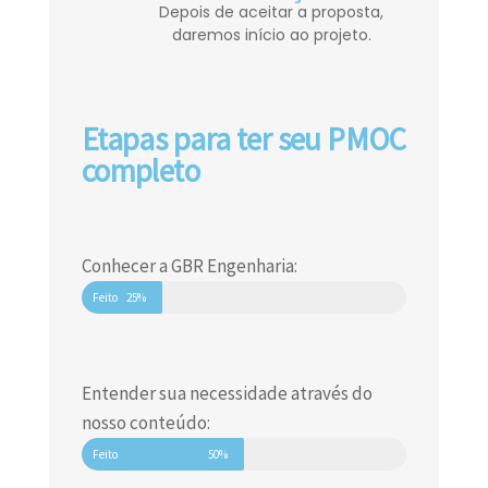
Depois de aceitar a proposta,
daremos início ao projeto.
Etapas para ter seu PMOC
completo
Conhecer a GBR Engenharia:
Feito
25%
Entender sua necessidade através do
nosso conteúdo:
Feito
50%