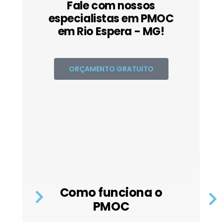
Fale com nossos
especialistas em PMOC
em Rio Espera - MG!
ORÇAMENTO GRATUITO
Como funciona o
PMOC