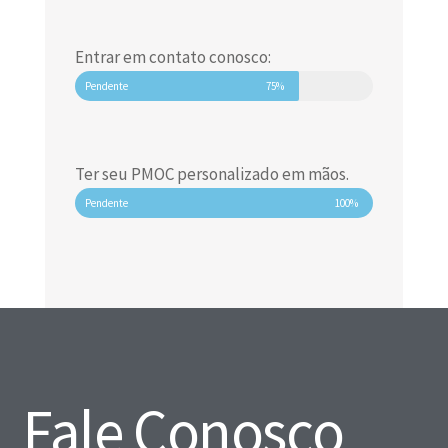
Entrar em contato conosco:
Pendente
75%
Ter seu PMOC personalizado em mãos.
Pendente
100%
Fale Conosco