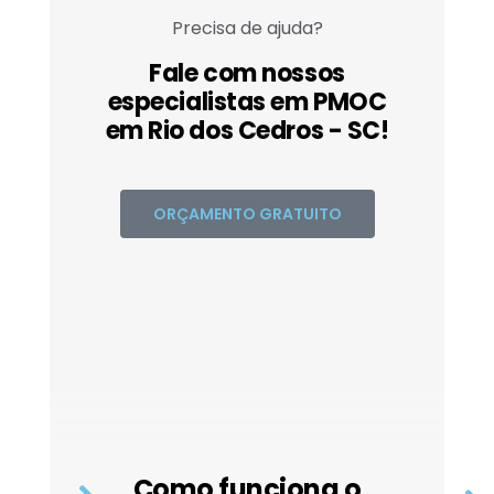
Precisa de ajuda?
Fale com nossos
especialistas em PMOC
em Rio dos Cedros - SC!
ORÇAMENTO GRATUITO
Como funciona o