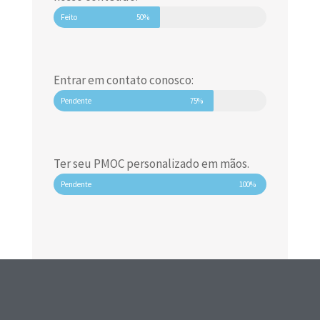
Feito
50%
Entrar em contato conosco:
Pendente
75%
Ter seu PMOC personalizado em mãos.
Pendente
100%