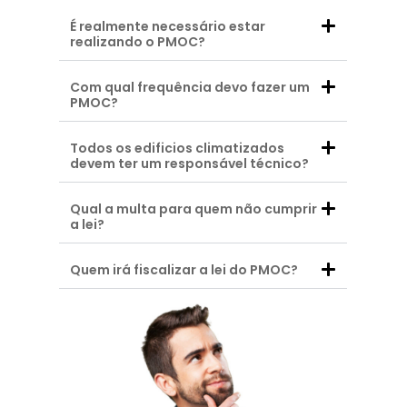
É realmente necessário estar
realizando o PMOC?
Com qual frequência devo fazer um
PMOC?
Todos os edificios climatizados
devem ter um responsável técnico?
Qual a multa para quem não cumprir
a lei?
Quem irá fiscalizar a lei do PMOC?