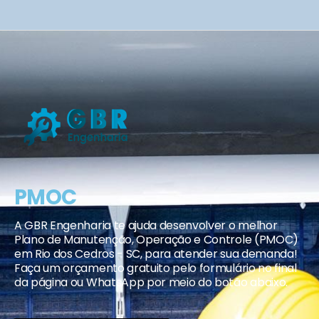
PMOC
A GBR Engenharia te ajuda desenvolver o melhor
Plano de Manutenção, Operação e Controle (PMOC)
em Rio dos Cedros - SC, para atender sua demanda!
Faça um orçamento gratuito pelo formulário no final
da página ou WhatsApp por meio do botão abaixo.