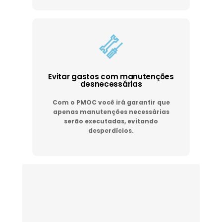
Evitar gastos com manutenções
desnecessárias
Com o PMOC você irá garantir que
apenas manutenções necessárias
serão executadas, evitando
desperdícios.