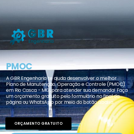
PMOC
A GBR Engenharia te ajuda desenvolver o melhor
Plano de Manutenção, Operação e Controle (PMOC)
em Rio Casca - MG, para atender sua demanda! Faça
um orçamento gratuito pelo formulário no final da
página ou WhatsApp por meio do botão abaixo.
ORÇAMENTO GRATUITO