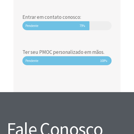
Entrar em contato conosco:
Pendente
75%
Ter seu PMOC personalizado em mãos.
Pendente
100%
Fale Conosco