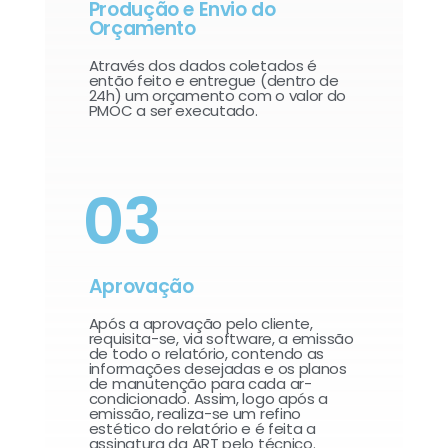
Produção e Envio do
Orçamento
Através dos dados coletados é
então feito e entregue (dentro de
24h) um orçamento com o valor do
PMOC a ser executado.
03
Aprovação
Após a aprovação pelo cliente,
requisita-se, via software, a emissão
de todo o relatório, contendo as
informações desejadas e os planos
de manutenção para cada ar-
condicionado. Assim, logo após a
emissão, realiza-se um refino
estético do relatório e é feita a
assinatura da ART pelo técnico.