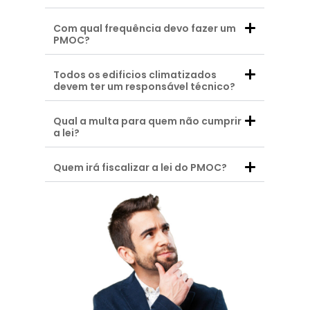
Com qual frequência devo fazer um
PMOC?
Todos os edificios climatizados
devem ter um responsável técnico?
Qual a multa para quem não cumprir
a lei?
Quem irá fiscalizar a lei do PMOC?