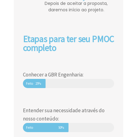
Depois de aceitar a proposta,
daremos início ao projeto.
Etapas para ter seu PMOC
completo
Conhecer a GBR Engenharia:
Feito
25%
Entender sua necessidade através do
nosso conteúdo:
Feito
50%