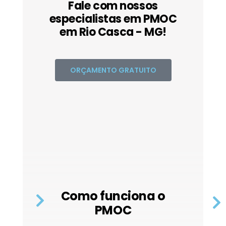
Fale com nossos
especialistas em PMOC
em Rio Casca - MG!
ORÇAMENTO GRATUITO
Como funciona o
PMOC