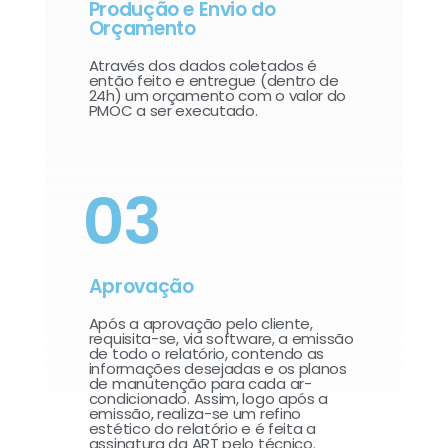
Produção e Envio do
Orçamento
Através dos dados coletados é
então feito e entregue (dentro de
24h) um orçamento com o valor do
PMOC a ser executado.
03
Aprovação
Após a aprovação pelo cliente,
requisita-se, via software, a emissão
de todo o relatório, contendo as
informações desejadas e os planos
de manutenção para cada ar-
condicionado. Assim, logo após a
emissão, realiza-se um refino
estético do relatório e é feita a
assinatura da ART pelo técnico.