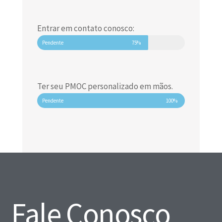
Entrar em contato conosco:
Pendente
75%
Ter seu PMOC personalizado em mãos.
Pendente
100%
Fale Conosco