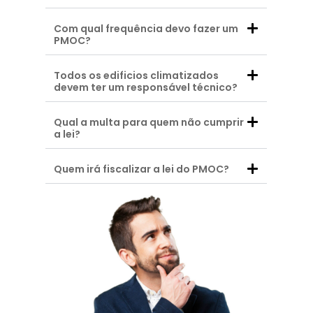
Com qual frequência devo fazer um
PMOC?
Todos os edificios climatizados
devem ter um responsável técnico?
Qual a multa para quem não cumprir
a lei?
Quem irá fiscalizar a lei do PMOC?