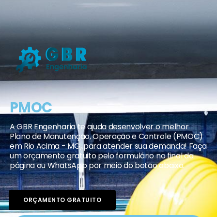
PMOC
A GBR Engenharia te ajuda desenvolver o melhor
Plano de Manutenção, Operação e Controle (PMOC)
em Rio Acima - MG, para atender sua demanda! Faça
um orçamento gratuito pelo formulário no final da
página ou WhatsApp por meio do botão abaixo.
ORÇAMENTO GRATUITO