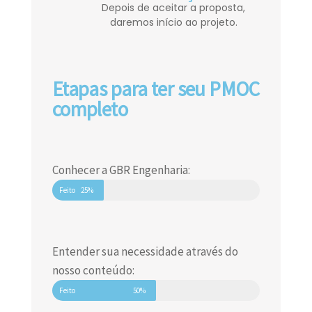
Depois de aceitar a proposta,
daremos início ao projeto.
Etapas para ter seu PMOC
completo
Conhecer a GBR Engenharia:
Feito
25%
Entender sua necessidade através do
nosso conteúdo:
Feito
50%