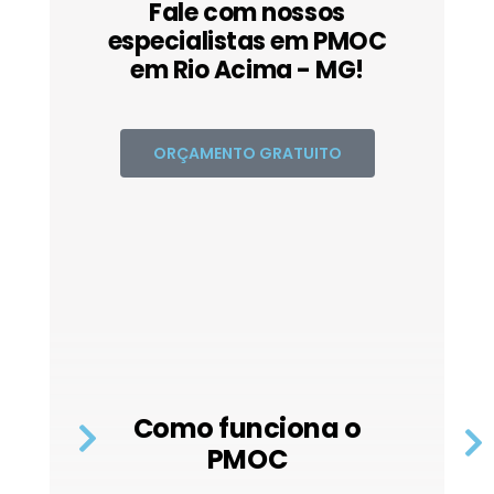
Fale com nossos
especialistas em PMOC
em Rio Acima - MG!
ORÇAMENTO GRATUITO
Como funciona o
PMOC