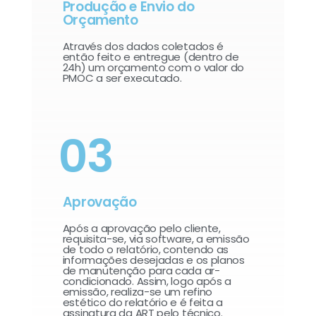
Produção e Envio do
Orçamento
Através dos dados coletados é
então feito e entregue (dentro de
24h) um orçamento com o valor do
PMOC a ser executado.
03
Aprovação
Após a aprovação pelo cliente,
requisita-se, via software, a emissão
de todo o relatório, contendo as
informações desejadas e os planos
de manutenção para cada ar-
condicionado. Assim, logo após a
emissão, realiza-se um refino
estético do relatório e é feita a
assinatura da ART pelo técnico.