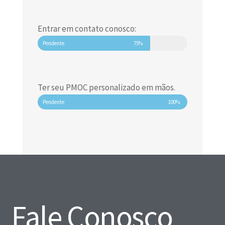
Entrar em contato conosco:
Pendente
75%
Ter seu PMOC personalizado em mãos.
Pendente
100%
Fale Conosco