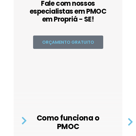
Fale com nossos
especialistas em PMOC
em Propriá - SE!
ORÇAMENTO GRATUITO
Como funciona o
PMOC