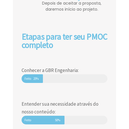
Depois de aceitar a proposta,
daremos início ao projeto.
Etapas para ter seu PMOC
completo
Conhecer a GBR Engenharia:
Feito
25%
Entender sua necessidade através do
nosso conteúdo:
Feito
50%