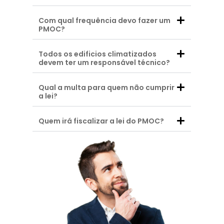
Com qual frequência devo fazer um
PMOC?
Todos os edificios climatizados
devem ter um responsável técnico?
Qual a multa para quem não cumprir
a lei?
Quem irá fiscalizar a lei do PMOC?