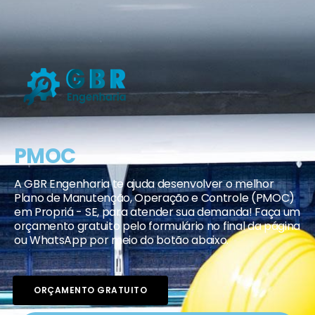
PMOC
A GBR Engenharia te ajuda desenvolver o melhor
Plano de Manutenção, Operação e Controle (PMOC)
em Propriá - SE, para atender sua demanda! Faça um
orçamento gratuito pelo formulário no final da página
ou WhatsApp por meio do botão abaixo.
ORÇAMENTO GRATUITO