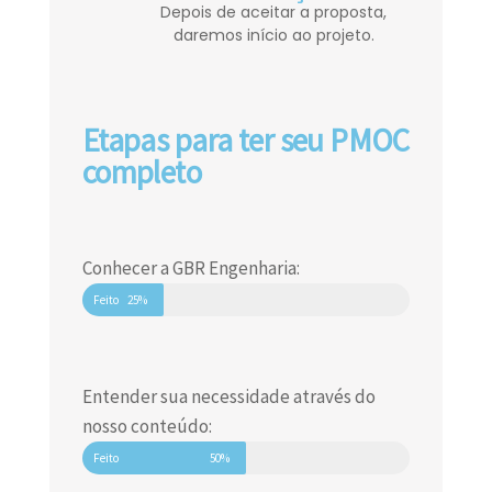
Depois de aceitar a proposta,
daremos início ao projeto.
Etapas para ter seu PMOC
completo
Conhecer a GBR Engenharia:
Feito
25%
Entender sua necessidade através do
nosso conteúdo:
Feito
50%