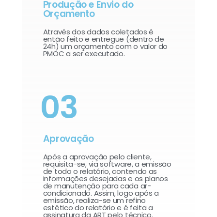
Produção e Envio do
Orçamento
Através dos dados coletados é
então feito e entregue (dentro de
24h) um orçamento com o valor do
PMOC a ser executado.
03
Aprovação
Após a aprovação pelo cliente,
requisita-se, via software, a emissão
de todo o relatório, contendo as
informações desejadas e os planos
de manutenção para cada ar-
condicionado. Assim, logo após a
emissão, realiza-se um refino
estético do relatório e é feita a
assinatura da ART pelo técnico.