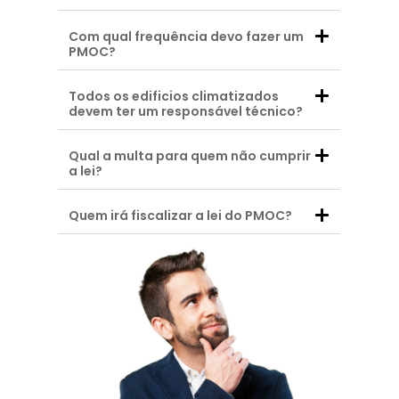
Com qual frequência devo fazer um
PMOC?
Todos os edificios climatizados
devem ter um responsável técnico?
Qual a multa para quem não cumprir
a lei?
Quem irá fiscalizar a lei do PMOC?