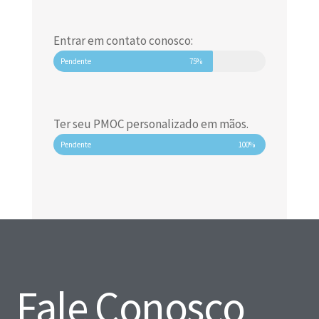
Entrar em contato conosco:
Pendente
75%
Ter seu PMOC personalizado em mãos.
Pendente
100%
Fale Conosco