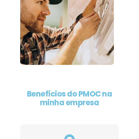
Benefícios do PMOC na
minha empresa