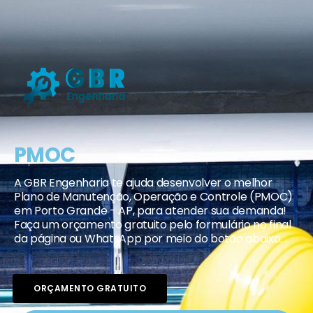
PMOC
A GBR Engenharia te ajuda desenvolver o melhor
Plano de Manutenção, Operação e Controle (PMOC)
em Porto Grande - AP, para atender sua demanda!
Faça um orçamento gratuito pelo formulário no final
da página ou WhatsApp por meio do botão abaixo.
ORÇAMENTO GRATUITO