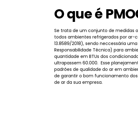
O que é PMO
Se trata de um conjunto de medidas o
todos ambientes refrigerados por ar-
13.8589/2018), sendo neccessária um
Responsabilidade Técnica) para ambie
quantidade em BTUs dos condicionado
ultrapassem 60.000. Esse planejamen
padrões de qualidade do ar em ambien
de garantir o bom funcionamento dos
de ar da sua empresa.