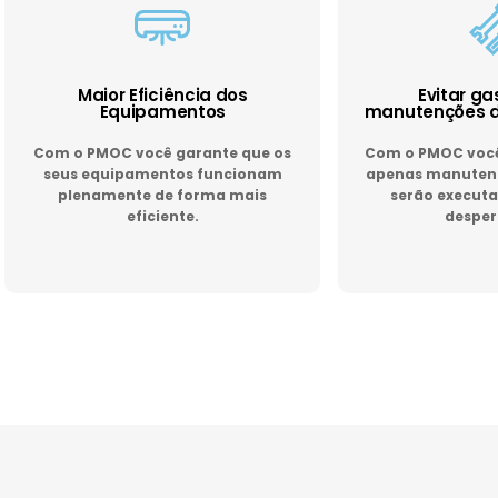
Maior Eficiência dos
Evitar g
Equipamentos
manutenções d
Com o PMOC você garante que os
Com o PMOC você 
seus equipamentos funcionam
apenas manutenç
plenamente de forma mais
serão executa
eficiente.
desper