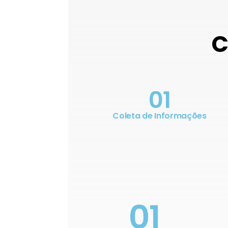
C
01
Coleta de Informações
01