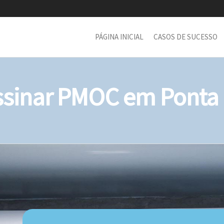
PÁGINA INICIAL
CASOS DE SUCESSO
sinar PMOC em Ponta d