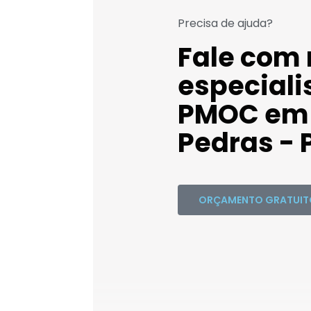
Precisa de ajuda?
Fale com
especiali
PMOC em 
Pedras - 
ORÇAMENTO GRATUIT