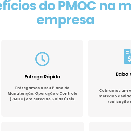
fícios do PMOC na 
empresa
Baixo 
Entrega Rápida
Entregamos o seu Plano de
Cobramos um va
Manutenção, Operação e Controle
mercado devido 
(PMOC) em cerca de 5 dias úteis.
realização 