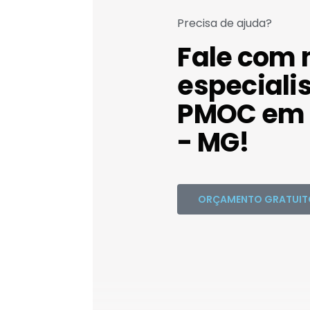
Precisa de ajuda?
Fale com 
especiali
PMOC em 
- MG!
ORÇAMENTO GRATUIT