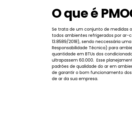
O que é PMO
Se trata de um conjunto de medidas o
todos ambientes refrigerados por ar-
13.8589/2018), sendo neccessária um
Responsabilidade Técnica) para ambie
quantidade em BTUs dos condicionado
ultrapassem 60.000. Esse planejamen
padrões de qualidade do ar em ambien
de garantir o bom funcionamento dos
de ar da sua empresa.