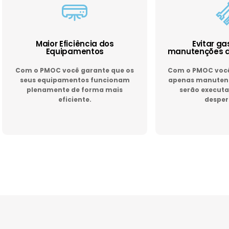
Maior Eficiência dos
Evitar g
Equipamentos
manutenções d
Com o PMOC você garante que os
Com o PMOC você 
seus equipamentos funcionam
apenas manutenç
plenamente de forma mais
serão executa
eficiente.
desper