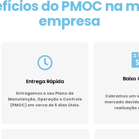
fícios do PMOC na 
empresa
Baixo 
Entrega Rápida
Entregamos o seu Plano de
Cobramos um va
Manutenção, Operação e Controle
mercado devido 
(PMOC) em cerca de 5 dias úteis.
realização 