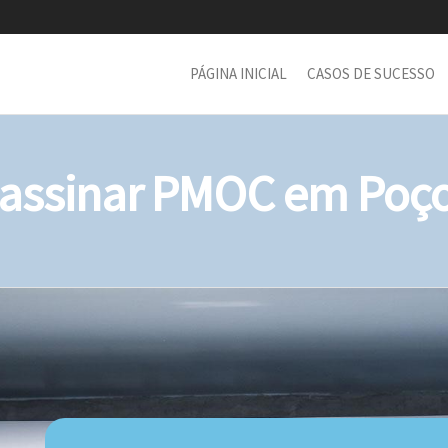
PÁGINA INICIAL
CASOS DE SUCESSO
assinar PMOC em Poço