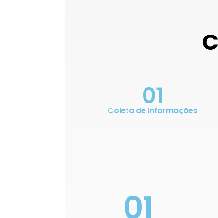
C
01
Coleta de Informações
01