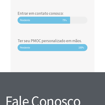
Entrar em contato conosco:
Pendente
75%
Ter seu PMOC personalizado em mãos.
Pendente
100%
Fale Conosco