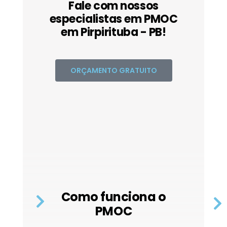
Fale com nossos
especialistas em PMOC
em Pirpirituba - PB!
ORÇAMENTO GRATUITO
Como funciona o
PMOC