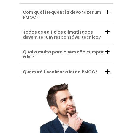
Com qual frequência devo fazer um
PMOC?
Todos os edificios climatizados
devem ter um responsável técnico?
Qual a multa para quem não cumprir
a lei?
Quem irá fiscalizar a lei do PMOC?