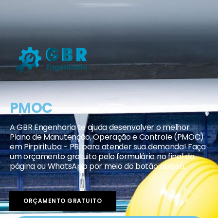
PMOC
A GBR Engenharia te ajuda desenvolver o melhor
Plano de Manutenção, Operação e Controle (PMOC)
em Pirpirituba - PB, para atender sua demanda! Faça
um orçamento gratuito pelo formulário no final da
página ou WhatsApp por meio do botão abaixo.
ORÇAMENTO GRATUITO