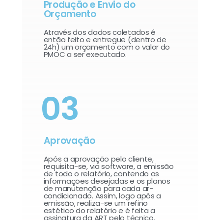
Produção e Envio do
Orçamento
Através dos dados coletados é
então feito e entregue (dentro de
24h) um orçamento com o valor do
PMOC a ser executado.
03
Aprovação
Após a aprovação pelo cliente,
requisita-se, via software, a emissão
de todo o relatório, contendo as
informações desejadas e os planos
de manutenção para cada ar-
condicionado. Assim, logo após a
emissão, realiza-se um refino
estético do relatório e é feita a
assinatura da ART pelo técnico.