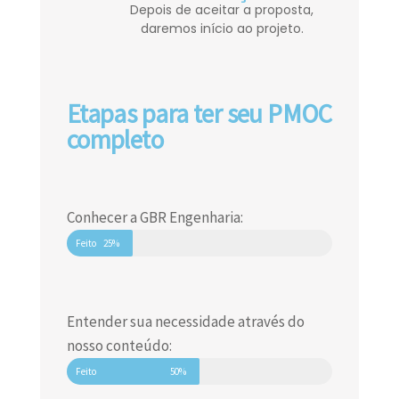
Depois de aceitar a proposta,
daremos início ao projeto.
Etapas para ter seu PMOC
completo
Conhecer a GBR Engenharia:
Feito
25%
Entender sua necessidade através do
nosso conteúdo:
Feito
50%