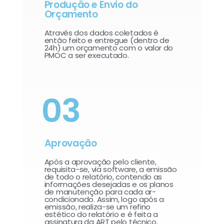
Produção e Envio do
Orçamento
Através dos dados coletados é
então feito e entregue (dentro de
24h) um orçamento com o valor do
PMOC a ser executado.
03
Aprovação
Após a aprovação pelo cliente,
requisita-se, via software, a emissão
de todo o relatório, contendo as
informações desejadas e os planos
de manutenção para cada ar-
condicionado. Assim, logo após a
emissão, realiza-se um refino
estético do relatório e é feita a
assinatura da ART pelo técnico.