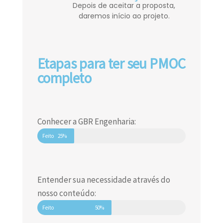
Depois de aceitar a proposta,
daremos início ao projeto.
Etapas para ter seu PMOC
completo
Conhecer a GBR Engenharia:
Feito
25%
Entender sua necessidade através do
nosso conteúdo:
Feito
50%