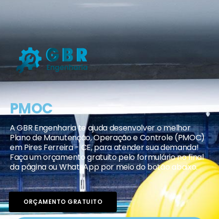
PMOC
A GBR Engenharia te ajuda desenvolver o melhor
Plano de Manutenção, Operação e Controle (PMOC)
em Pires Ferreira - CE, para atender sua demanda!
Faça um orçamento gratuito pelo formulário no final
da página ou WhatsApp por meio do botão abaixo.
ORÇAMENTO GRATUITO