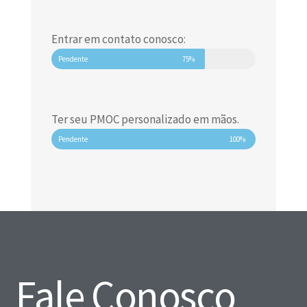
Entrar em contato conosco:
Pendente
75%
Ter seu PMOC personalizado em mãos.
Pendente
100%
Fale Conosco