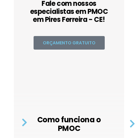
Fale com nossos
especialistas em PMOC
em Pires Ferreira - CE!
ORÇAMENTO GRATUITO
Como funciona o
PMOC