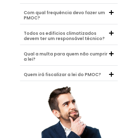
Com qual frequência devo fazer um
PMOC?
Todos os edificios climatizados
devem ter um responsável técnico?
Qual a multa para quem não cumprir
a lei?
Quem irá fiscalizar a lei do PMOC?