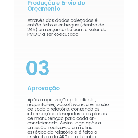
Produção e Envio do
Orçamento
Através dos dados coletados é
então feito e entregue (dentro de
24h) um orçamento com o valor do
PMOC a ser executado.
03
Aprovação
Após a aprovação pelo cliente,
requisita-se, via software, a emissão
de todo o relatório, contendo as
informações desejadas e os planos
de manutenção para cada ar-
condicionado. Assim, logo após a
emissão, realiza-se um refino
estético do relatório e é feita a
assinatura da ART pelo técnico.