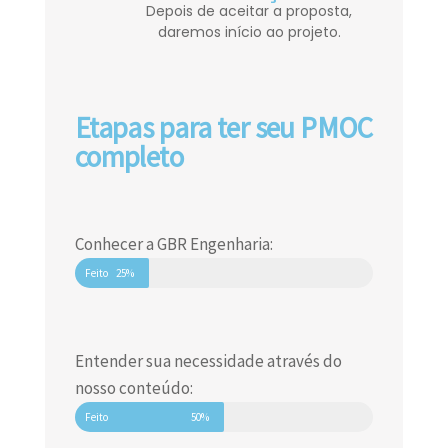
Depois de aceitar a proposta,
daremos início ao projeto.
Etapas para ter seu PMOC
completo
Conhecer a GBR Engenharia:
Feito
25%
Entender sua necessidade através do
nosso conteúdo:
Feito
50%