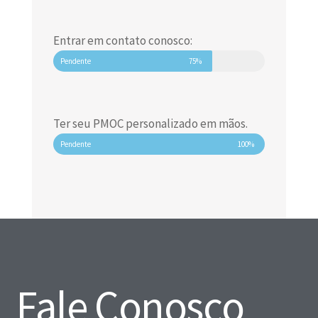
Entrar em contato conosco:
Pendente
75%
Ter seu PMOC personalizado em mãos.
Pendente
100%
Fale Conosco