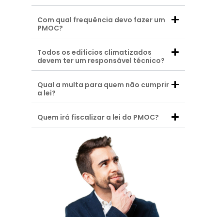
Com qual frequência devo fazer um
PMOC?
Todos os edificios climatizados
devem ter um responsável técnico?
Qual a multa para quem não cumprir
a lei?
Quem irá fiscalizar a lei do PMOC?