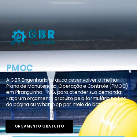
PMOC
A GBR Engenharia te ajuda desenvolver o melhor
Plano de Manutenção, Operação e Controle (PMOC)
em Piranguinho - MG, para atender sua demanda!
Faça um orçamento gratuito pelo formulário no final
da página ou WhatsApp por meio do botão abaixo.
ORÇAMENTO GRATUITO