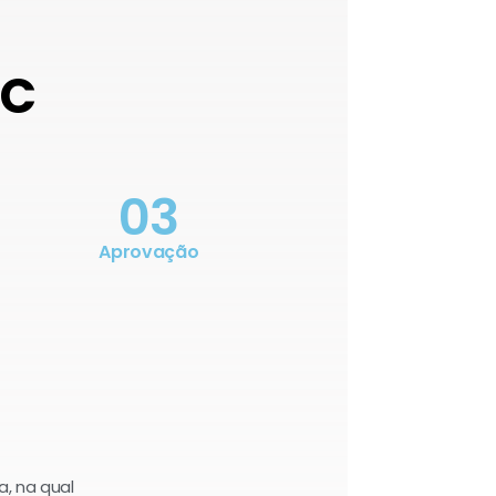
OC
03
Aprovação
a, na qual