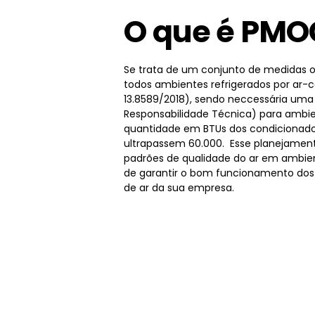
O que é PMO
Se trata de um conjunto de medidas o
todos ambientes refrigerados por ar-
13.8589/2018), sendo neccessária um
Responsabilidade Técnica) para ambie
quantidade em BTUs dos condicionado
ultrapassem 60.000. Esse planejamen
padrões de qualidade do ar em ambien
de garantir o bom funcionamento dos
de ar da sua empresa.