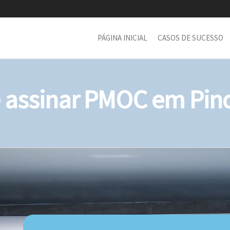
PÁGINA INICIAL
CASOS DE SUCESSO
assinar PMOC em Pin