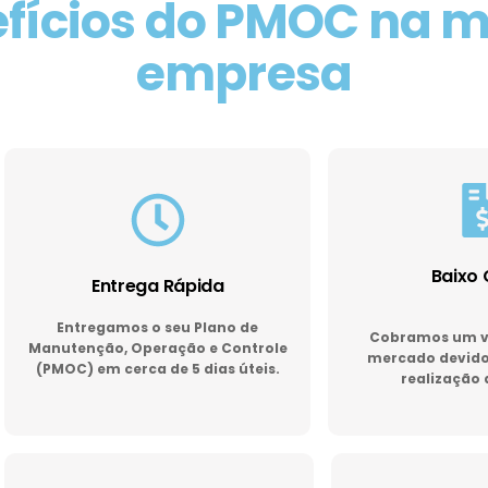
fícios do PMOC na 
empresa
Baixo 
Entrega Rápida
Entregamos o seu Plano de
Cobramos um va
Manutenção, Operação e Controle
mercado devido 
(PMOC) em cerca de 5 dias úteis.
realização 