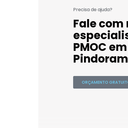
Precisa de ajuda?
Fale com
especiali
PMOC em
Pindoram
ORÇAMENTO GRATUIT