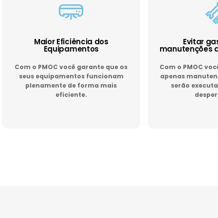
Maior Eficiência dos
Evitar g
Equipamentos
manutenções d
Com o PMOC você garante que os
Com o PMOC você 
seus equipamentos funcionam
apenas manutenç
plenamente de forma mais
serão executa
eficiente.
desper