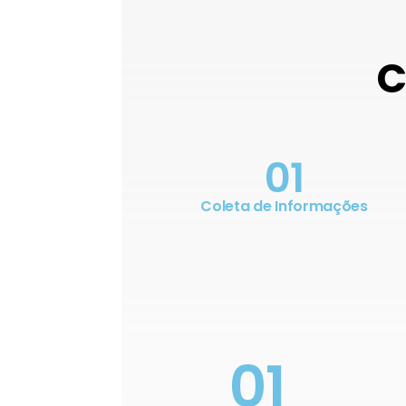
C
01
Coleta de Informações
01