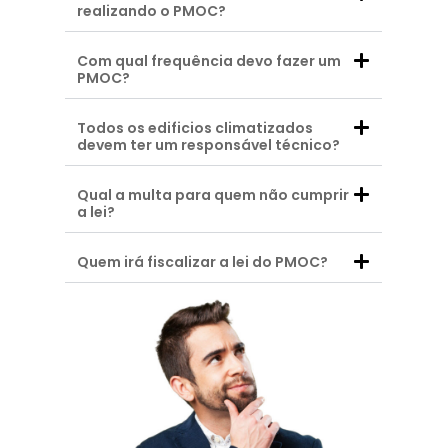
realizando o PMOC?
Com qual frequência devo fazer um
PMOC?
Todos os edificios climatizados
devem ter um responsável técnico?
Qual a multa para quem não cumprir
a lei?
Quem irá fiscalizar a lei do PMOC?