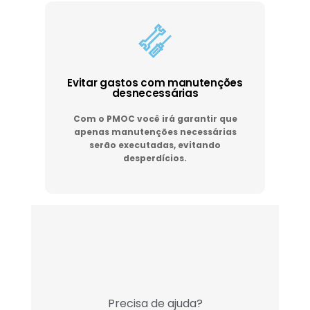
Evitar gastos com manutenções
desnecessárias
Com o PMOC você irá garantir que
apenas manutenções necessárias
serão executadas, evitando
desperdícios.
Precisa de ajuda?