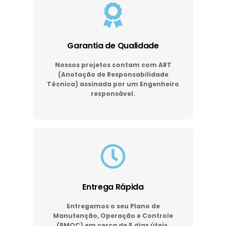
Garantia de Qualidade
Nossos projetos contam com ART
(Anotação de Responsabilidade
Técnica) assinada por um Engenheiro
responsável.
Entrega Rápida
Entregamos o seu Plano de
Manutenção, Operação e Controle
(PMOC) em cerca de 5 dias úteis.