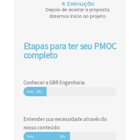
4. Execução
Depois de aceitar a proposta,
daremos início ao projeto.
Etapas para ter seu PMOC
completo
Conhecer a GBR Engenharia:
Feito
25%
Entender sua necessidade através do
nosso conteúdo:
Feito
50%