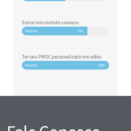
Entrar em contato conosco:
Pendente
75%
Ter seu PMOC personalizado em mãos.
Pendente
100%