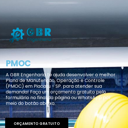
PMOC
A GBR Engenharia te ajuda desenvolver o melhor
Plano de Manutenção, Operação e Controle
(PMOC) em Piacatu - SP. para atender sua
demanda! Faça um orçamento gratuito pelo
formulário no final da página ou WhatsApp por
meio do botão abaixo.
ORÇAMENTO GRATUITO