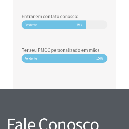
Entrar em contato conosco:
Pendente
75%
Ter seu PMOC personalizado em mãos.
Pendente
100%
Fale Conosco