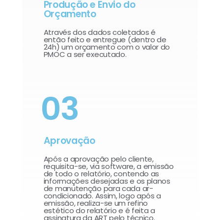
Produção e Envio do
Orçamento
Através dos dados coletados é
então feito e entregue (dentro de
24h) um orçamento com o valor do
PMOC a ser executado.
03
Aprovação
Após a aprovação pelo cliente,
requisita-se, via software, a emissão
de todo o relatório, contendo as
informações desejadas e os planos
de manutenção para cada ar-
condicionado. Assim, logo após a
emissão, realiza-se um refino
estético do relatório e é feita a
assinatura da ART pelo técnico.