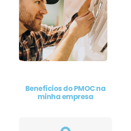
Benefícios do PMOC na
minha empresa