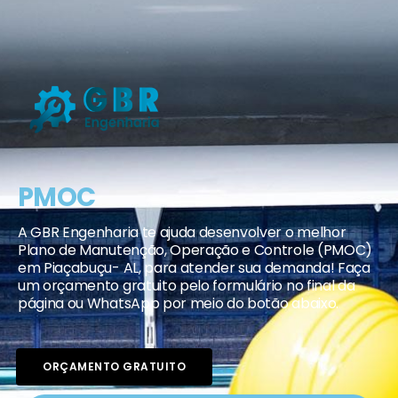
PMOC
A GBR Engenharia te ajuda desenvolver o melhor
Plano de Manutenção, Operação e Controle (PMOC)
em Piaçabuçu- AL, para atender sua demanda! Faça
um orçamento gratuito pelo formulário no final da
página ou WhatsApp por meio do botão abaixo.
ORÇAMENTO GRATUITO