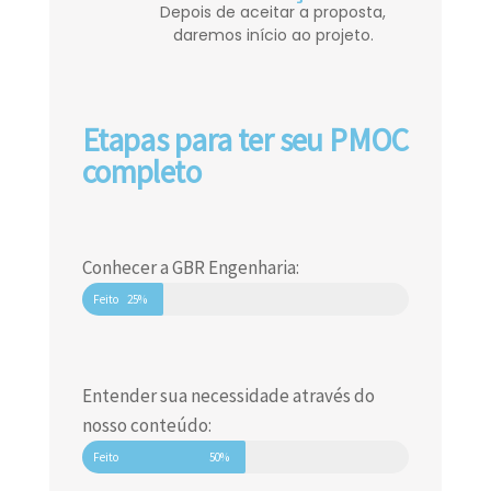
Depois de aceitar a proposta,
daremos início ao projeto.
Etapas para ter seu PMOC
completo
Conhecer a GBR Engenharia:
Feito
25%
Entender sua necessidade através do
nosso conteúdo:
Feito
50%