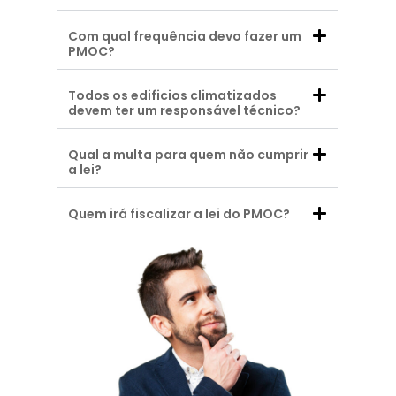
Com qual frequência devo fazer um
PMOC?
Todos os edificios climatizados
devem ter um responsável técnico?
Qual a multa para quem não cumprir
a lei?
Quem irá fiscalizar a lei do PMOC?