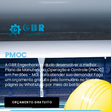
PMOC
A GBR Engenharia te ajuda desenvolver o melhor
Plano de Manutenção, Operação e Controle (PMOC)
em Perdões - MG, para atender sua demanda! Faça
um orçamento gratuito pelo formulário no final da
página ou WhatsApp por meio do botão abaixo.
ORÇAMENTO GRATUITO