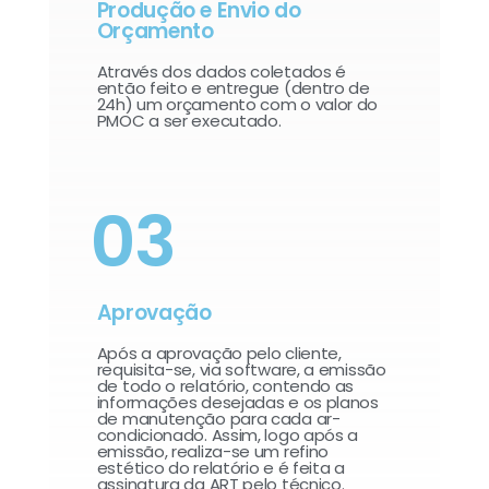
Produção e Envio do
Orçamento
Através dos dados coletados é
então feito e entregue (dentro de
24h) um orçamento com o valor do
PMOC a ser executado.
03
Aprovação
Após a aprovação pelo cliente,
requisita-se, via software, a emissão
de todo o relatório, contendo as
informações desejadas e os planos
de manutenção para cada ar-
condicionado. Assim, logo após a
emissão, realiza-se um refino
estético do relatório e é feita a
assinatura da ART pelo técnico.