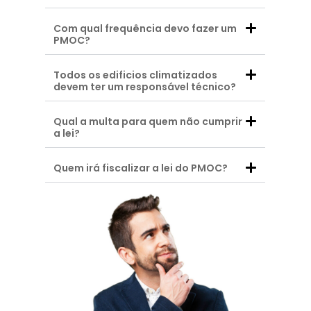
Com qual frequência devo fazer um
PMOC?
Todos os edificios climatizados
devem ter um responsável técnico?
Qual a multa para quem não cumprir
a lei?
Quem irá fiscalizar a lei do PMOC?