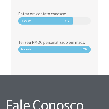
Entrar em contato conosco:
Pendente
75%
Ter seu PMOC personalizado em mãos.
Pendente
100%
Fale Conosco