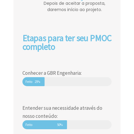
Depois de aceitar a proposta,
daremos início ao projeto.
Etapas para ter seu PMOC
completo
Conhecer a GBR Engenharia:
Feito
25%
Entender sua necessidade através do
nosso conteúdo:
Feito
50%