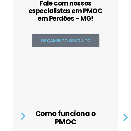
Fale com nossos
especialistas em PMOC
em Perdões - MG!
ORÇAMENTO GRATUITO
Como funciona o
PMOC