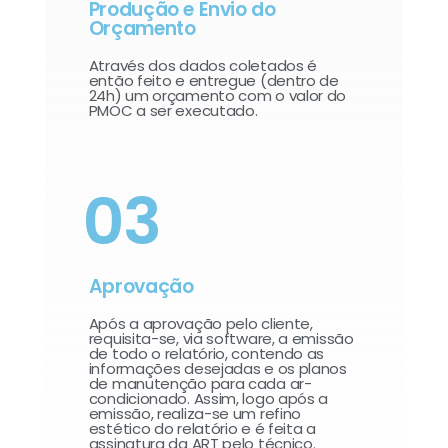
Produção e Envio do
Orçamento
Através dos dados coletados é
então feito e entregue (dentro de
24h) um orçamento com o valor do
PMOC a ser executado.
03
Aprovação
Após a aprovação pelo cliente,
requisita-se, via software, a emissão
de todo o relatório, contendo as
informações desejadas e os planos
de manutenção para cada ar-
condicionado. Assim, logo após a
emissão, realiza-se um refino
estético do relatório e é feita a
assinatura da ART pelo técnico.