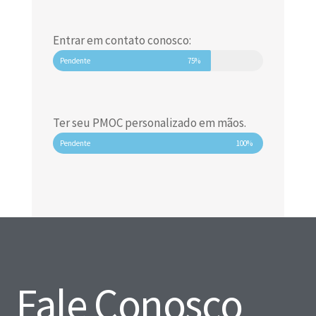
Entrar em contato conosco:
Pendente
75%
Ter seu PMOC personalizado em mãos.
Pendente
100%
Fale Conosco