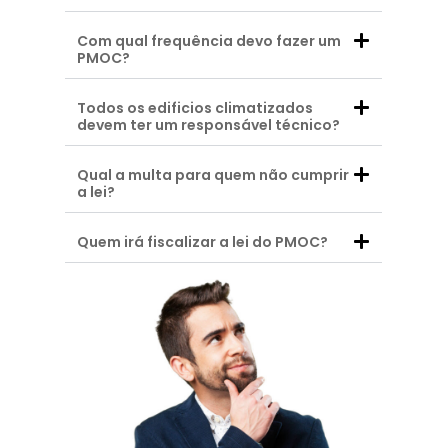
Com qual frequência devo fazer um
PMOC?
Todos os edificios climatizados
devem ter um responsável técnico?
Qual a multa para quem não cumprir
a lei?
Quem irá fiscalizar a lei do PMOC?