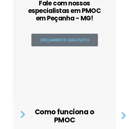
Fale com nossos
especialistas em PMOC
em Peçanha - MG!
ORÇAMENTO GRATUITO
Como funciona o
PMOC