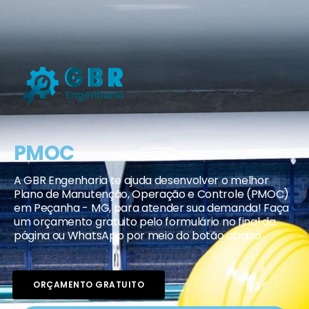
PMOC
A GBR Engenharia te ajuda desenvolver o melhor
Plano de Manutenção, Operação e Controle (PMOC)
em Peçanha - MG, para atender sua demanda! Faça
um orçamento gratuito pelo formulário no final da
página ou WhatsApp por meio do botão abaixo.
ORÇAMENTO GRATUITO