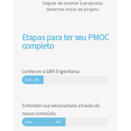
Depois de aceitar a proposta,
daremos início ao projeto.
Etapas para ter seu PMOC
completo
Conhecer a GBR Engenharia:
Feito
25%
Entender sua necessidade através do
nosso conteúdo:
Feito
50%