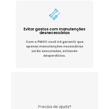
Evitar gastos com manutenções
desnecessárias
Com o PMOC você irá garantir que
apenas manutenções necessárias
serão executadas, evitando
desperdícios.
Precisa de ajuda?