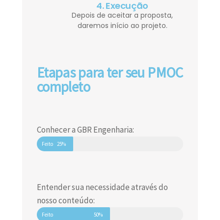
4. Execução
Depois de aceitar a proposta,
daremos início ao projeto.
Etapas para ter seu PMOC
completo
Conhecer a GBR Engenharia:
Feito
25%
Entender sua necessidade através do
nosso conteúdo:
Feito
50%