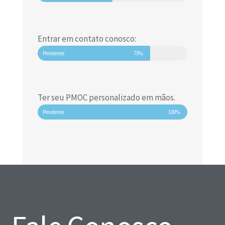
Entrar em contato conosco:
Pendente
75%
Ter seu PMOC personalizado em mãos.
Pendente
100%