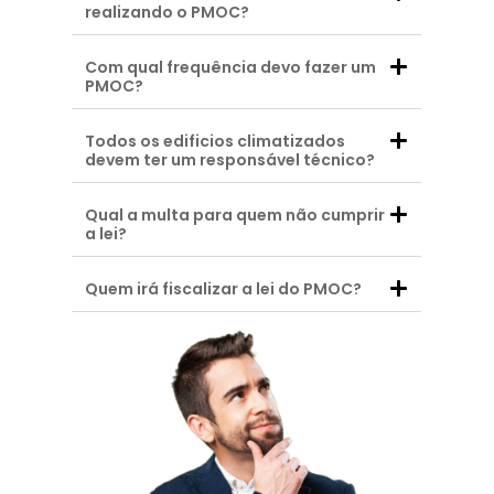
realizando o PMOC?
Com qual frequência devo fazer um
PMOC?
Todos os edificios climatizados
devem ter um responsável técnico?
Qual a multa para quem não cumprir
a lei?
Quem irá fiscalizar a lei do PMOC?