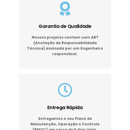
Garantia de Qualidade
Nossos projetos contam com ART
(Anotação de Responsabilidade
Técnica) assinada por um Engenheiro
responsável.
Entrega Rápida
Entregamos o seu Plano de
Manutenção, Operação e Controle
(PMOC) em cerca de 5 dias úteis.