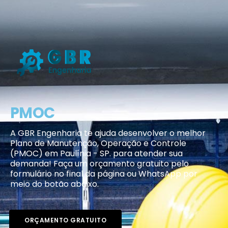
PMOC
A GBR Engenharia te ajuda desenvolver o melhor
Plano de Manutenção, Operação e Controle
(PMOC) em Paulínia - SP. para atender sua
demanda! Faça um orçamento gratuito pelo
formulário no final da página ou WhatsApp por
meio do botão abaixo.
ORÇAMENTO GRATUITO