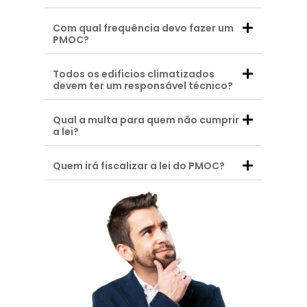
Com qual frequência devo fazer um
PMOC?
Todos os edificios climatizados
devem ter um responsável técnico?
Qual a multa para quem não cumprir
a lei?
Quem irá fiscalizar a lei do PMOC?