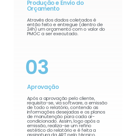
Produção e Envio do
Orçamento
Através dos dados coletados é
então feito e entregue (dentro de
24h) um orçamento com o valor do
PMOC a ser executado.
03
Aprovação
Após a aprovação pelo cliente,
requisita-se, via software, a emissão
de todo o relatório, contendo as
informações desejadas e os planos
de manutenção para cada ar-
condicionado. Assim, logo após a
emissão, realiza-se um refino
estético do relatório e é feita a
assinatura da ART pelo técnico.