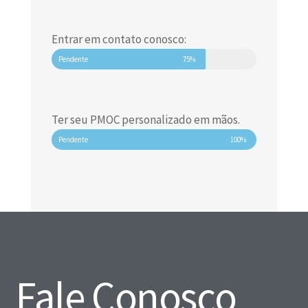
Entrar em contato conosco:
Pendente
75%
Ter seu PMOC personalizado em mãos.
Pendente
100%
Fale Conosco