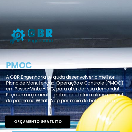
PMOC
A GBR Engenharia te ajuda desenvolver o melhor
Plano de Manutenção, Operação e Controle (PMOC)
em Passa-Vinte - MG, para atender sua demanda!
Faça um orçamento gratuito pelo formulário no final
da página ou WhatsApp por meio do botão abaixo.
ORÇAMENTO GRATUITO