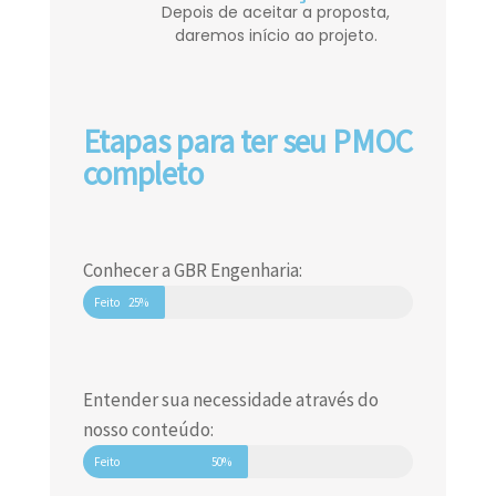
Depois de aceitar a proposta,
daremos início ao projeto.
Etapas para ter seu PMOC
completo
Conhecer a GBR Engenharia:
Feito
25%
Entender sua necessidade através do
nosso conteúdo:
Feito
50%