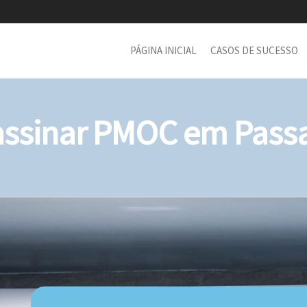
PÁGINA INICIAL
CASOS DE SUCESSO
ssinar PMOC em Passa