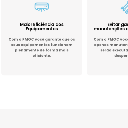
Maior Eficiência dos
Evitar g
Equipamentos
manutenções d
Com o PMOC você garante que os
Com o PMOC você 
seus equipamentos funcionam
apenas manutenç
plenamente de forma mais
serão executa
eficiente.
desper