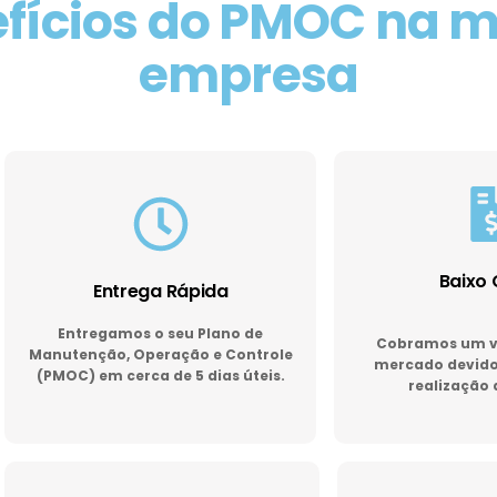
fícios do PMOC na 
empresa
Baixo 
Entrega Rápida
Entregamos o seu Plano de
Cobramos um va
Manutenção, Operação e Controle
mercado devido 
(PMOC) em cerca de 5 dias úteis.
realização 