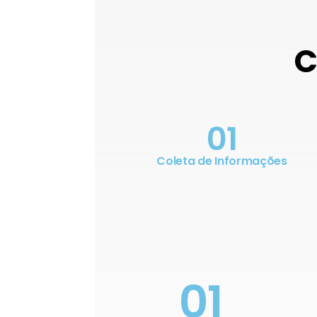
C
01
Coleta de Informações
01