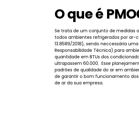
O que é PMO
Se trata de um conjunto de medidas o
todos ambientes refrigerados por ar-
13.8589/2018), sendo neccessária um
Responsabilidade Técnica) para ambie
quantidade em BTUs dos condicionado
ultrapassem 60.000. Esse planejamen
padrões de qualidade do ar em ambien
de garantir o bom funcionamento dos
de ar da sua empresa.