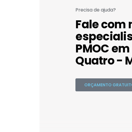
Precisa de ajuda?
Fale com 
especiali
PMOC em 
Quatro - 
ORÇAMENTO GRATUIT