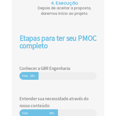
4. Execução
Depois de aceitar a proposta,
daremos início ao projeto.
Etapas para ter seu PMOC
completo
Conhecer a GBR Engenharia:
Feito
25%
Entender sua necessidade através do
nosso conteúdo:
Feito
50%