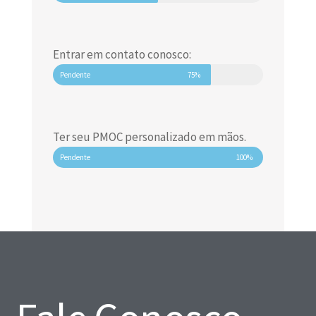
Entrar em contato conosco:
Pendente
75%
Ter seu PMOC personalizado em mãos.
Pendente
100%