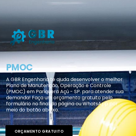
PMOC
A GBR Engenharia te ajuda desenvolver o melhor
Plano de Manutenção, Operação e Controle
(PMOC) em Pariquera Açú - SP. para atender sua
demanda! Faça um orçamento gratuito pelo
formulário no final da página ou WhatsApp por
meio do botão abaixo.
ORÇAMENTO GRATUITO