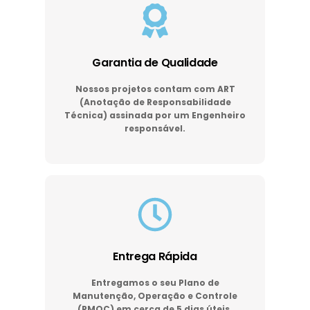
Garantia de Qualidade
Nossos projetos contam com ART
(Anotação de Responsabilidade
Técnica) assinada por um Engenheiro
responsável.
Entrega Rápida
Entregamos o seu Plano de
Manutenção, Operação e Controle
(PMOC) em cerca de 5 dias úteis.