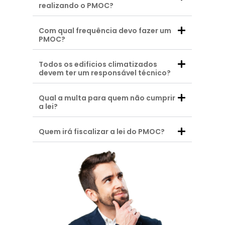
realizando o PMOC?
Com qual frequência devo fazer um
PMOC?
Todos os edificios climatizados
devem ter um responsável técnico?
Qual a multa para quem não cumprir
a lei?
Quem irá fiscalizar a lei do PMOC?