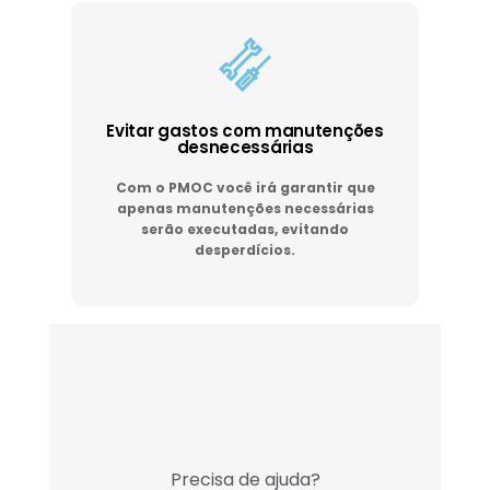
Evitar gastos com manutenções
desnecessárias
Com o PMOC você irá garantir que
apenas manutenções necessárias
serão executadas, evitando
desperdícios.
Precisa de ajuda?