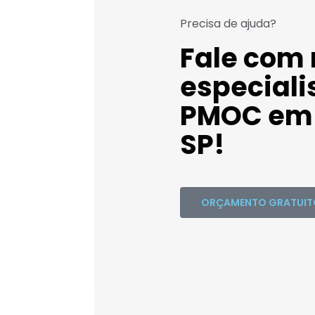
Precisa de ajuda?
Fale com
especiali
PMOC em 
SP!
ORÇAMENTO GRATUIT