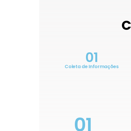
C
01
Coleta de Informações
01