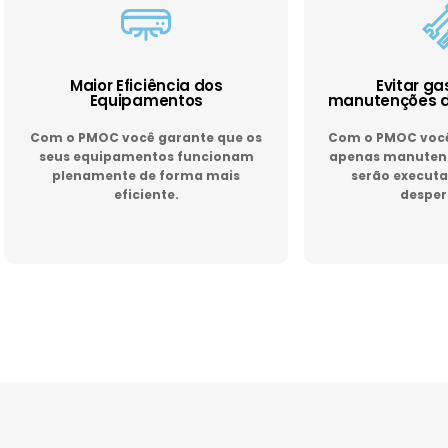
Maior Eficiência dos
Evitar g
Equipamentos
manutenções d
Com o PMOC você garante que os
Com o PMOC você 
seus equipamentos funcionam
apenas manutenç
plenamente de forma mais
serão executa
eficiente.
desper