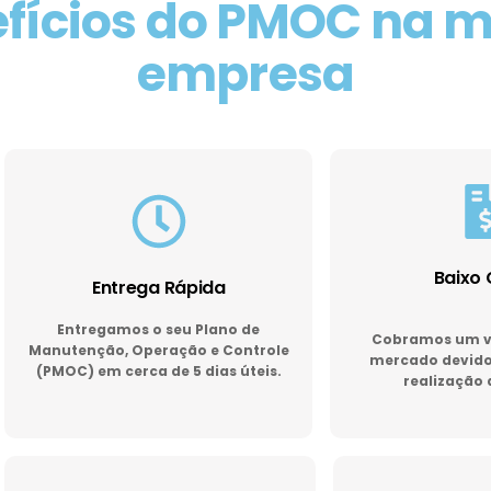
fícios do PMOC na 
empresa
Baixo 
Entrega Rápida
Entregamos o seu Plano de
Cobramos um va
Manutenção, Operação e Controle
mercado devido 
(PMOC) em cerca de 5 dias úteis.
realização 