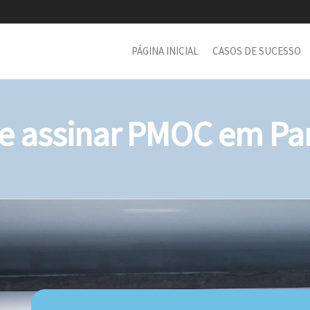
PÁGINA INICIAL
CASOS DE SUCESSO
 assinar PMOC em Par