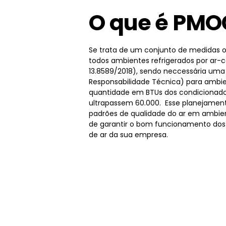
O que é PMO
Se trata de um conjunto de medidas o
todos ambientes refrigerados por ar-
13.8589/2018), sendo neccessária um
Responsabilidade Técnica) para ambie
quantidade em BTUs dos condicionado
ultrapassem 60.000. Esse planejamen
padrões de qualidade do ar em ambien
de garantir o bom funcionamento dos
de ar da sua empresa.