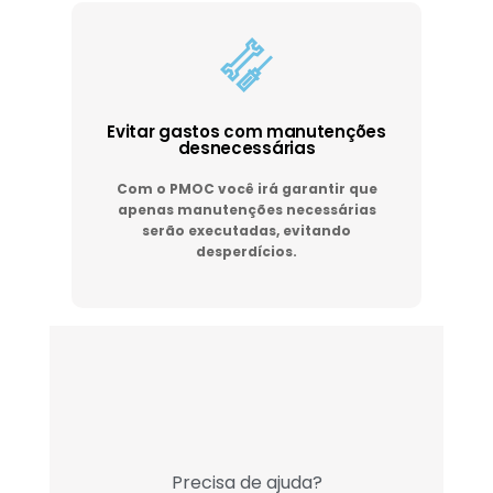
Evitar gastos com manutenções
desnecessárias
Com o PMOC você irá garantir que
apenas manutenções necessárias
serão executadas, evitando
desperdícios.
Precisa de ajuda?