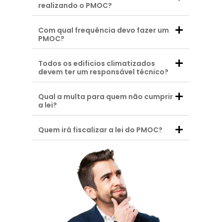
realizando o PMOC?
Com qual frequência devo fazer um
PMOC?
Todos os edificios climatizados
devem ter um responsável técnico?
Qual a multa para quem não cumprir
a lei?
Quem irá fiscalizar a lei do PMOC?