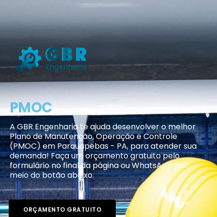
PMOC
A GBR Engenharia te ajuda desenvolver o melhor
Plano de Manutenção, Operação e Controle
(PMOC) em Parauapebas - PA, para atender sua
demanda! Faça um orçamento gratuito pelo
formulário no final da página ou WhatsApp por
meio do botão abaixo.
ORÇAMENTO GRATUITO