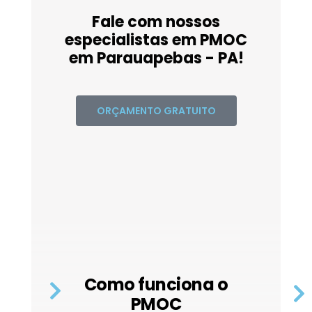
Fale com nossos
especialistas em PMOC
em Parauapebas - PA!
ORÇAMENTO GRATUITO
Como funciona o
PMOC