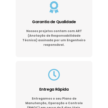
Garantia de Qualidade
Nossos projetos contam com ART
(Anotação de Responsabilidade
Técnica) assinada por um Engenheiro
responsável.
Entrega Rápida
Entregamos o seu Plano de
Manutenção, Operação e Controle
(PMOC) em cerca de 5 dias úteis.