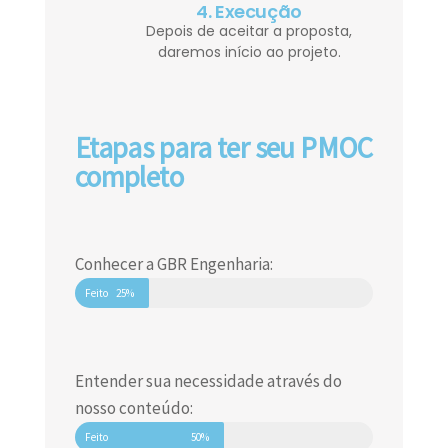
4. Execução
Depois de aceitar a proposta,
daremos início ao projeto.
Etapas para ter seu PMOC
completo
Conhecer a GBR Engenharia:
Feito
25%
Entender sua necessidade através do
nosso conteúdo:
Feito
50%