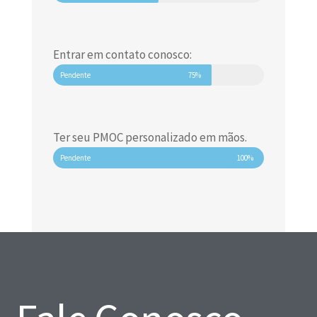
Entrar em contato conosco:
Pendente
75%
Ter seu PMOC personalizado em mãos.
Pendente
100%