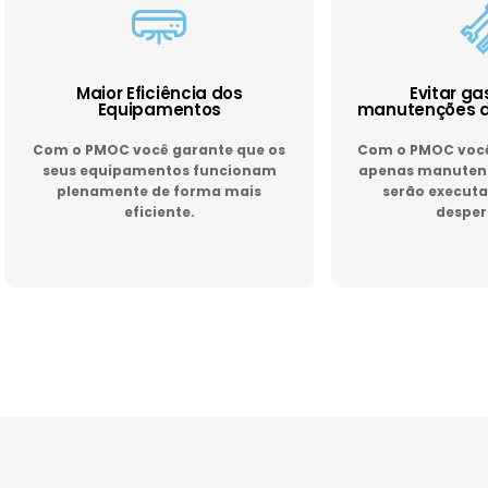
Maior Eficiência dos
Evitar g
Equipamentos
manutenções d
Com o PMOC você garante que os
Com o PMOC você 
seus equipamentos funcionam
apenas manutenç
plenamente de forma mais
serão executa
eficiente.
desper