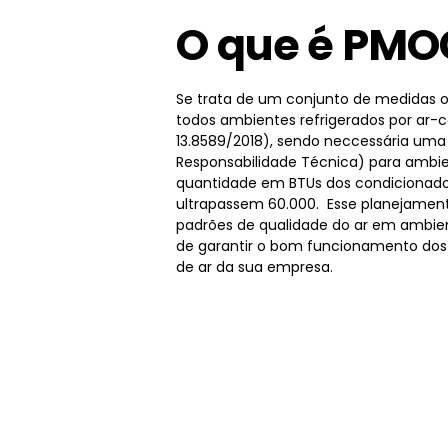
O que é PMO
Se trata de um conjunto de medidas o
todos ambientes refrigerados por ar-
13.8589/2018), sendo neccessária um
Responsabilidade Técnica) para ambie
quantidade em BTUs dos condicionado
ultrapassem 60.000. Esse planejamen
padrões de qualidade do ar em ambien
de garantir o bom funcionamento dos
de ar da sua empresa.