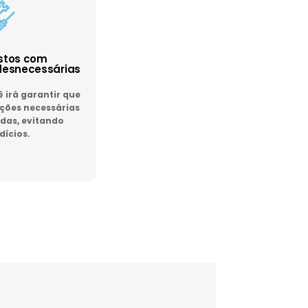
astos com
esnecessárias
irá garantir que
ões necessárias
das, evitando
dícios.