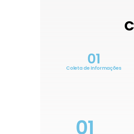
C
01
Coleta de Informações
01