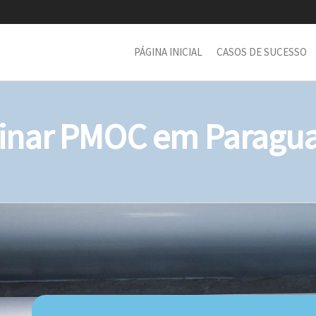
PÁGINA INICIAL
CASOS DE SUCESSO
nar PMOC em Paraguaç