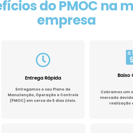
fícios do PMOC na 
empresa
Baixo 
Entrega Rápida
Entregamos o seu Plano de
Cobramos um va
Manutenção, Operação e Controle
mercado devido 
(PMOC) em cerca de 5 dias úteis.
realização 