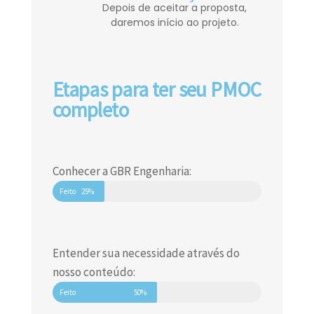
Depois de aceitar a proposta,
daremos início ao projeto.
Etapas para ter seu PMOC
completo
Conhecer a GBR Engenharia:
Feito
25%
Entender sua necessidade através do
nosso conteúdo:
Feito
50%