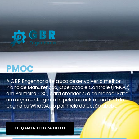
PMOC
A GBR Engenharia te ajuda desenvolver o melhor
Plano de Manutenção, Operação e Controle (PMOC)
em Palmeira - SC, para atender sua demanda! Faça
um orçamento gratuito pelo formulário no final da
página ou WhatsApp por meio do botão abaixo.
ORÇAMENTO GRATUITO