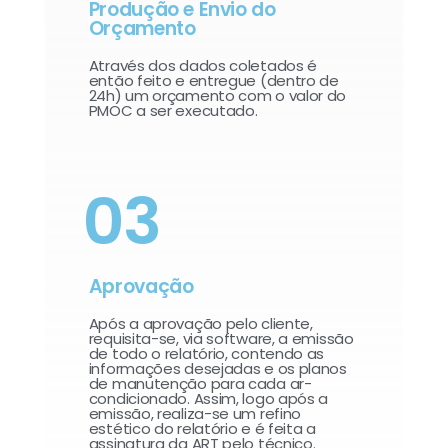
Produção e Envio do
Orçamento
Através dos dados coletados é
então feito e entregue (dentro de
24h) um orçamento com o valor do
PMOC a ser executado.
03
Aprovação
Após a aprovação pelo cliente,
requisita-se, via software, a emissão
de todo o relatório, contendo as
informações desejadas e os planos
de manutenção para cada ar-
condicionado. Assim, logo após a
emissão, realiza-se um refino
estético do relatório e é feita a
assinatura da ART pelo técnico.