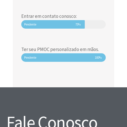
Entrar em contato conosco:
Pendente
75%
Ter seu PMOC personalizado em mãos.
Pendente
100%
Fale Conosco