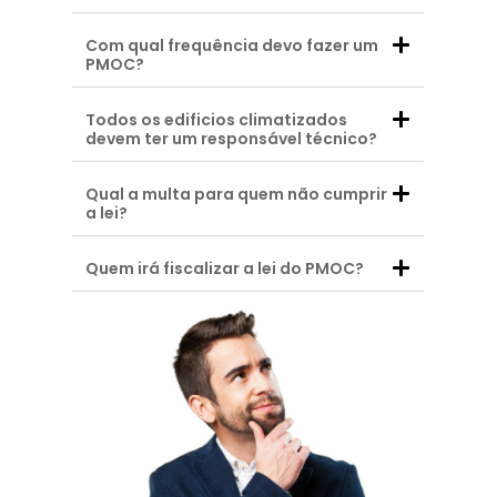
Com qual frequência devo fazer um
PMOC?
Todos os edificios climatizados
devem ter um responsável técnico?
Qual a multa para quem não cumprir
a lei?
Quem irá fiscalizar a lei do PMOC?