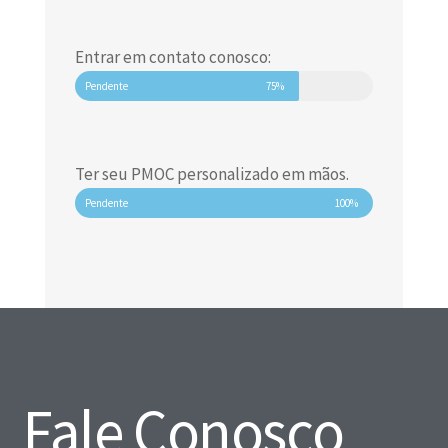
Entrar em contato conosco:
Pendente
75%
Ter seu PMOC personalizado em mãos.
Pendente
100%
Fale Conosco