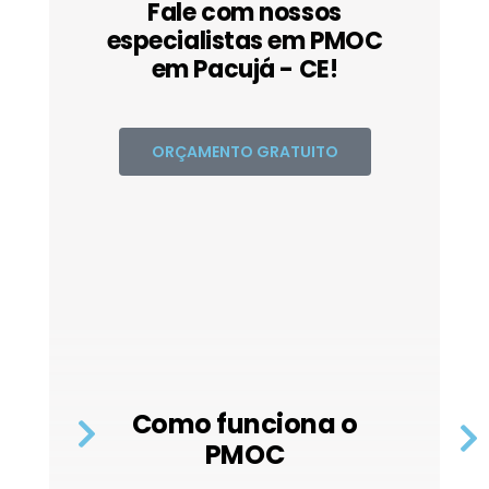
Fale com nossos
especialistas em PMOC
em Pacujá - CE!
ORÇAMENTO GRATUITO
Como funciona o
PMOC