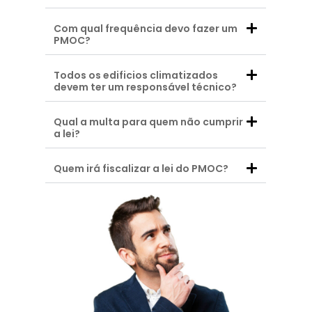
Com qual frequência devo fazer um
PMOC?
Todos os edificios climatizados
devem ter um responsável técnico?
Qual a multa para quem não cumprir
a lei?
Quem irá fiscalizar a lei do PMOC?