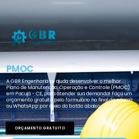
PMOC
A GBR Engenharia te ajuda desenvolver o melhor
Plano de Manutenção, Operação e Controle (PMOC)
em Pacujá - CE, para atender sua demanda! Faça um
orçamento gratuito pelo formulário no final da página
ou WhatsApp por meio do botão abaixo.
ORÇAMENTO GRATUITO