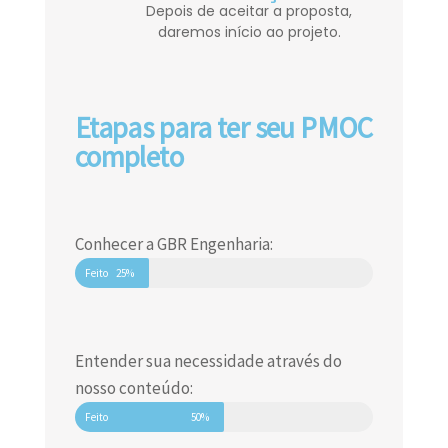
Depois de aceitar a proposta,
daremos início ao projeto.
Etapas para ter seu PMOC
completo
Conhecer a GBR Engenharia:
Feito
25%
Entender sua necessidade através do
nosso conteúdo:
Feito
50%