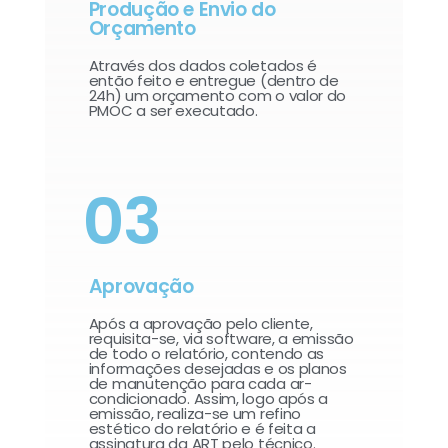
Produção e Envio do
Orçamento
Através dos dados coletados é
então feito e entregue (dentro de
24h) um orçamento com o valor do
PMOC a ser executado.
03
Aprovação
Após a aprovação pelo cliente,
requisita-se, via software, a emissão
de todo o relatório, contendo as
informações desejadas e os planos
de manutenção para cada ar-
condicionado. Assim, logo após a
emissão, realiza-se um refino
estético do relatório e é feita a
assinatura da ART pelo técnico.