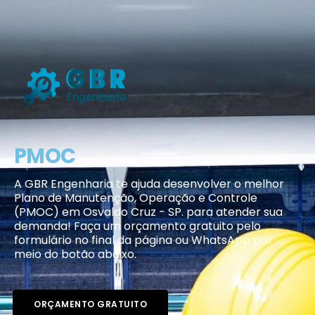
PMOC
A GBR Engenharia te ajuda desenvolver o melhor
Plano de Manutenção, Operação e Controle
(PMOC) em Osvaldo Cruz - SP. para atender sua
demanda! Faça um orçamento gratuito pelo
formulário no final da página ou WhatsApp por
meio do botão abaixo.
ORÇAMENTO GRATUITO