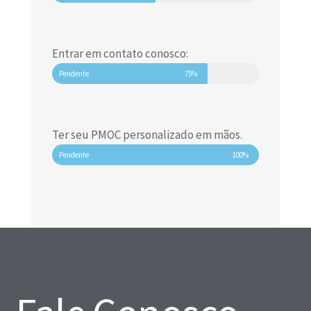
Entrar em contato conosco:
Pendente
75%
Ter seu PMOC personalizado em mãos.
Pendente
100%