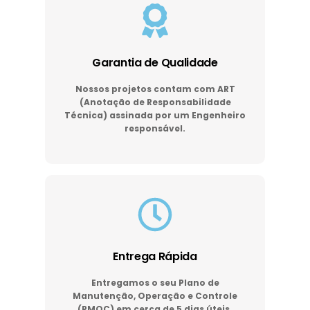
Garantia de Qualidade
Nossos projetos contam com ART
(Anotação de Responsabilidade
Técnica) assinada por um Engenheiro
responsável.
Entrega Rápida
Entregamos o seu Plano de
Manutenção, Operação e Controle
(PMOC) em cerca de 5 dias úteis.