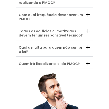
realizando o PMOC?
Com qual frequência devo fazer um
PMOC?
Todos os edificios climatizados
devem ter um responsável técnico?
Qual a multa para quem não cumprir
a lei?
Quem irá fiscalizar a lei do PMOC?