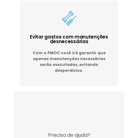
Evitar gastos com manutenções
desnecessárias
Com o PMOC você irá garantir que
apenas manutenções necessárias
serão executadas, evitando
desperdícios.
Precisa de ajuda?