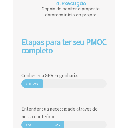
4. Execução
Depois de aceitar a proposta,
daremos início ao projeto.
Etapas para ter seu PMOC
completo
Conhecer a GBR Engenharia:
Feito
25%
Entender sua necessidade através do
nosso conteúdo:
Feito
50%