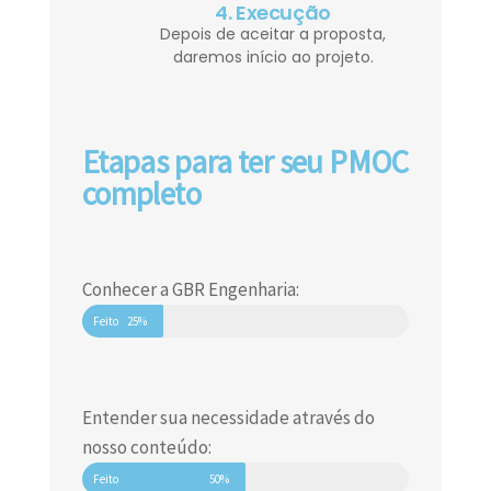
4. Execução
Depois de aceitar a proposta,
daremos início ao projeto.
Etapas para ter seu PMOC
completo
Conhecer a GBR Engenharia:
Feito
25%
Entender sua necessidade através do
nosso conteúdo:
Feito
50%