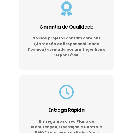
Garantia de Qualidade
Nossos projetos contam com ART
(Anotação de Responsabilidade
Técnica) assinada por um Engenheiro
responsável.
Entrega Rápida
Entregamos o seu Plano de
Manutenção, Operação e Controle
(PMOC) em cerca de 5 dias úteis.