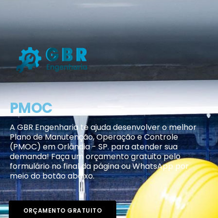
PMOC
A GBR Engenharia te ajuda desenvolver o melhor
Plano de Manutenção, Operação e Controle
(PMOC) em Orlândia - SP. para atender sua
demanda! Faça um orçamento gratuito pelo
formulário no final da página ou WhatsApp por
meio do botão abaixo.
ORÇAMENTO GRATUITO