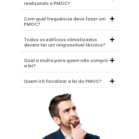
realizando o PMOC?
Com qual frequência devo fazer um
PMOC?
Todos os edificios climatizados
devem ter um responsável técnico?
Qual a multa para quem não cumprir
a lei?
Quem irá fiscalizar a lei do PMOC?