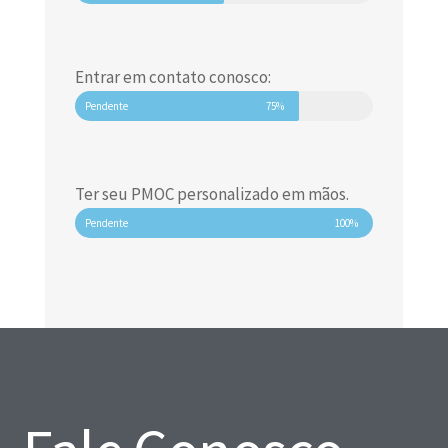
Entrar em contato conosco:
Pendente
75%
Ter seu PMOC personalizado em mãos.
Pendente
100%