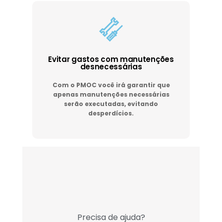
Evitar gastos com manutenções
desnecessárias
Com o PMOC você irá garantir que
apenas manutenções necessárias
serão executadas, evitando
desperdícios.
Precisa de ajuda?