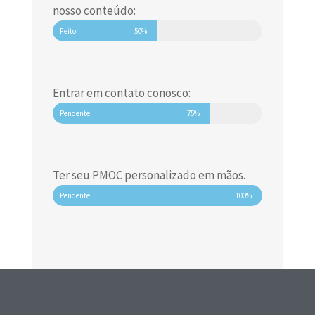
nosso conteúdo:
Feito
50%
Entrar em contato conosco:
Pendente
75%
Ter seu PMOC personalizado em mãos.
Pendente
100%