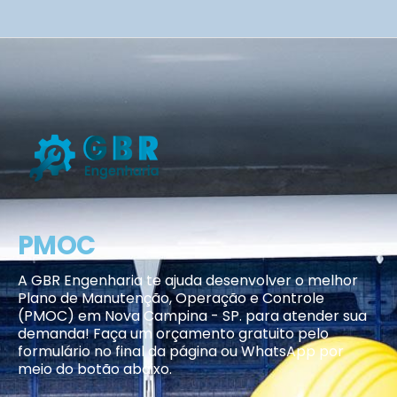
PMOC
A GBR Engenharia te ajuda desenvolver o melhor
Plano de Manutenção, Operação e Controle
(PMOC) em Nova Campina - SP. para atender sua
demanda! Faça um orçamento gratuito pelo
formulário no final da página ou WhatsApp por
meio do botão abaixo.