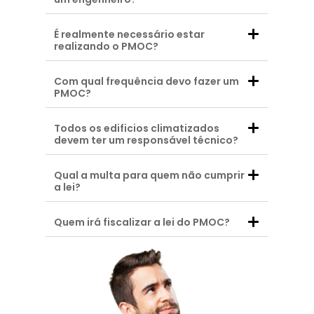
É realmente necessário estar
realizando o PMOC?
Com qual frequência devo fazer um
PMOC?
Todos os edificios climatizados
devem ter um responsável técnico?
Qual a multa para quem não cumprir
a lei?
Quem irá fiscalizar a lei do PMOC?