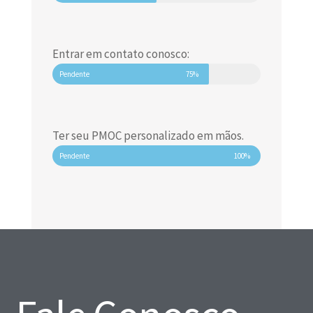
Entrar em contato conosco:
Pendente
75%
Ter seu PMOC personalizado em mãos.
Pendente
100%