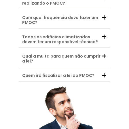
realizando o PMOC?
Com qual frequência devo fazer um
PMOC?
Todos os edificios climatizados
devem ter um responsável técnico?
Qual a multa para quem não cumprir
a lei?
Quem irá fiscalizar a lei do PMOC?