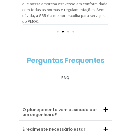
adrão.
que nossa empresa estivesse em conformidade
extremame
com todas as normas e regulamentações. Sem
alcançado
dúvida, a GBR é a melhor escolha para serviços
contar co
de PMOC.
futuras d
Perguntas Frequentes
FAQ
O planejamento vem assinado por
um engenheiro?
É realmente necessário estar