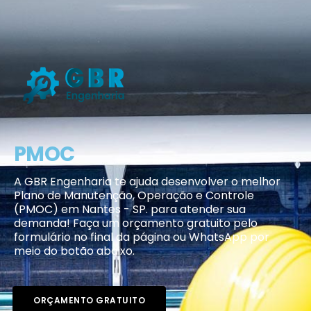
PMOC
A GBR Engenharia te ajuda desenvolver o melhor
Plano de Manutenção, Operação e Controle
(PMOC) em Nantes - SP. para atender sua
demanda! Faça um orçamento gratuito pelo
formulário no final da página ou WhatsApp por
meio do botão abaixo.
ORÇAMENTO GRATUITO