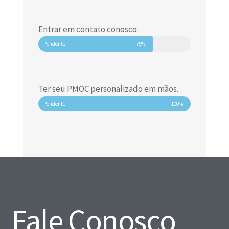
Entrar em contato conosco:
Pendente
75%
Ter seu PMOC personalizado em mãos.
Pendente
100%
Fale Conosco