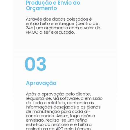
Produção e Envio do
Orçamento
Através dos dados coletados é
então feito e entregue (dentro de
24h) um orçamento com o valor do
PMOC a ser executado.
03
Aprovação
Após a aprovação pelo cliente,
requisita-se, via software, a emissão
de todo o relatório, contendo as
informações desejadas e os planos
de manutenção para cada ar-
condicionado. Assim, logo após a
emissão, realiza-se um refino
estético do relatório e é feita a
assinatura da ART pelo técnico.