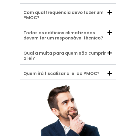
Com qual frequência devo fazer um
PMOC?
Todos os edificios climatizados
devem ter um responsável técnico?
Qual a multa para quem não cumprir
a lei?
Quem irá fiscalizar a lei do PMOC?