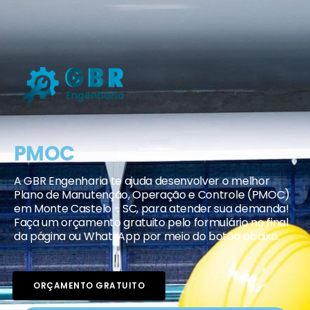
PMOC
A GBR Engenharia te ajuda desenvolver o melhor
Plano de Manutenção, Operação e Controle (PMOC)
em Monte Castelo - SC, para atender sua demanda!
Faça um orçamento gratuito pelo formulário no final
da página ou WhatsApp por meio do botão abaixo.
ORÇAMENTO GRATUITO