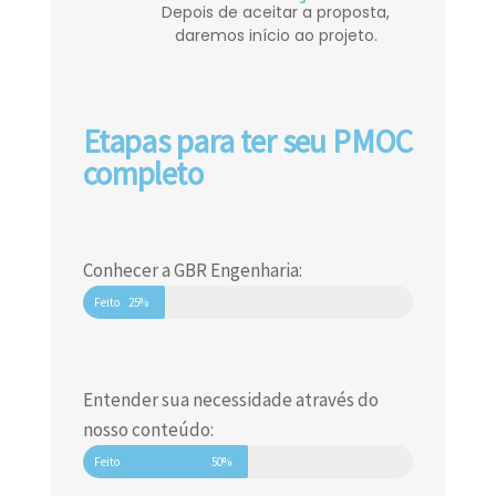
Depois de aceitar a proposta,
daremos início ao projeto.
Etapas para ter seu PMOC
completo
Conhecer a GBR Engenharia:
Feito
25%
Entender sua necessidade através do
nosso conteúdo:
Feito
50%