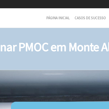
PÁGINA INICIAL
CASOS DE SUCESSO
nar PMOC em Monte Ale