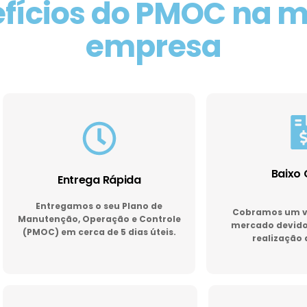
fícios do PMOC na 
empresa
Baixo 
Entrega Rápida
Entregamos o seu Plano de
Cobramos um va
Manutenção, Operação e Controle
mercado devido 
(PMOC) em cerca de 5 dias úteis.
realização 