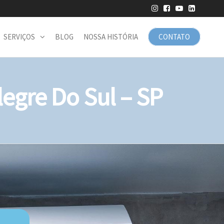
SERVIÇOS
BLOG
NOSSA HISTÓRIA
CONTATO
gre Do Sul – SP