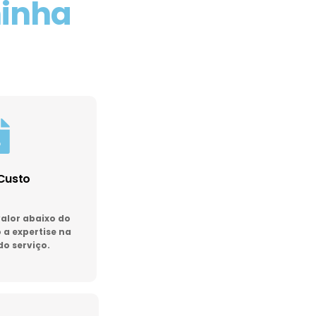
minha
Custo
lor abaixo do
a expertise na
do serviço.