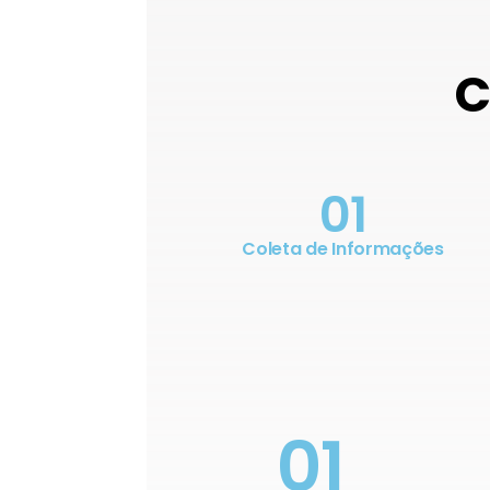
C
01
Coleta de Informações
01