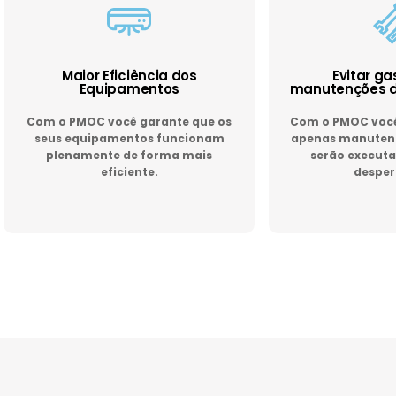
Maior Eficiência dos
Evitar g
Equipamentos
manutenções d
Com o PMOC você garante que os
Com o PMOC você 
seus equipamentos funcionam
apenas manutenç
plenamente de forma mais
serão executa
eficiente.
desper