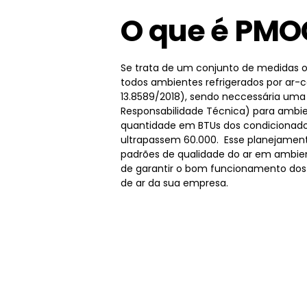
O que é PMO
Se trata de um conjunto de medidas o
todos ambientes refrigerados por ar-
13.8589/2018), sendo neccessária um
Responsabilidade Técnica) para ambie
quantidade em BTUs dos condicionado
ultrapassem 60.000. Esse planejamen
padrões de qualidade do ar em ambien
de garantir o bom funcionamento dos
de ar da sua empresa.