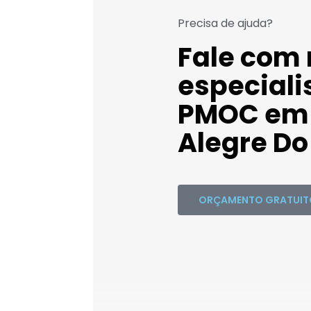
Precisa de ajuda?
Fale com
especiali
PMOC em
Alegre Do 
ORÇAMENTO GRATUIT