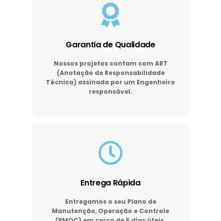
Garantia de Qualidade
Nossos projetos contam com ART
(Anotação de Responsabilidade
Técnica) assinada por um Engenheiro
responsável.
Entrega Rápida
Entregamos o seu Plano de
Manutenção, Operação e Controle
(PMOC) em cerca de 5 dias úteis.