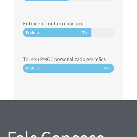
Entrar em contato conosco:
Pendente
75%
Ter seu PMOC personalizado em mãos.
Pendente
100%