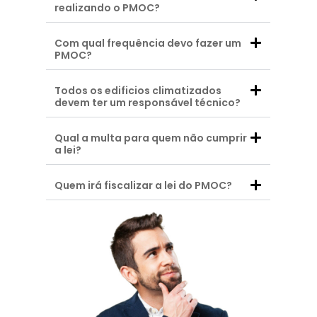
realizando o PMOC?
Com qual frequência devo fazer um
PMOC?
Todos os edificios climatizados
devem ter um responsável técnico?
Qual a multa para quem não cumprir
a lei?
Quem irá fiscalizar a lei do PMOC?