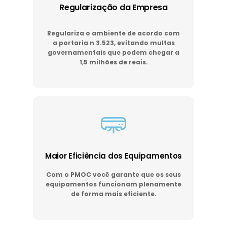
Regularização da Empresa
Regulariza o ambiente de acordo com
a portaria n 3.523, evitando multas
governamentais que podem chegar a
1,5 milhões de reais.
Maior Eficiência dos Equipamentos
Com o PMOC você garante que os seus
equipamentos funcionam plenamente
de forma mais eficiente.