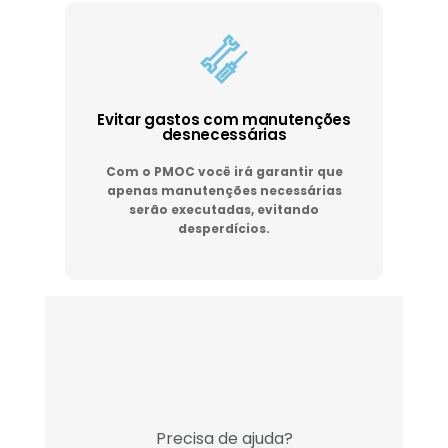
Evitar gastos com manutenções
desnecessárias
Com o PMOC você irá garantir que
apenas manutenções necessárias
serão executadas, evitando
desperdícios.
Precisa de ajuda?