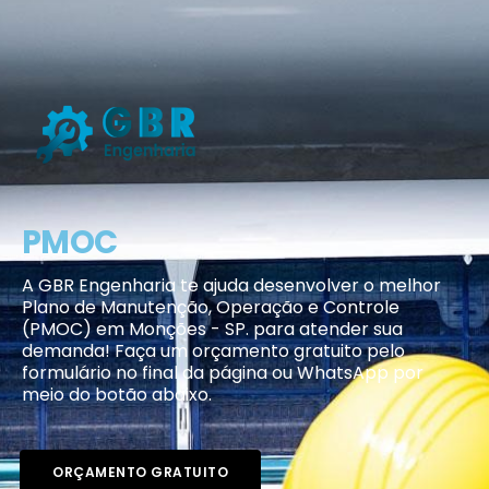
PMOC
A GBR Engenharia te ajuda desenvolver o melhor
Plano de Manutenção, Operação e Controle
(PMOC) em Monções - SP. para atender sua
demanda! Faça um orçamento gratuito pelo
formulário no final da página ou WhatsApp por
meio do botão abaixo.
ORÇAMENTO GRATUITO