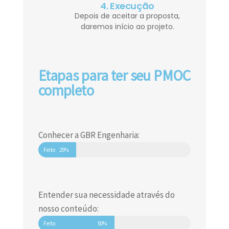
4. Execução
Depois de aceitar a proposta,
daremos início ao projeto.
Etapas para ter seu PMOC
completo
Conhecer a GBR Engenharia:
Feito
25%
Entender sua necessidade através do
nosso conteúdo:
Feito
50%