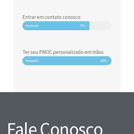
Entrar em contato conosco:
Pendente
75%
Ter seu PMOC personalizado em mãos.
Pendente
100%
Fale Conosco