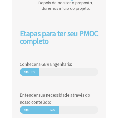
Depois de aceitar a proposta,
daremos início ao projeto.
Etapas para ter seu PMOC
completo
Conhecer a GBR Engenharia:
Feito
25%
Entender sua necessidade através do
nosso conteúdo:
Feito
50%