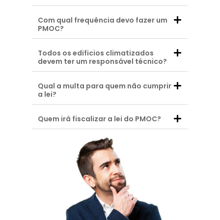
Com qual frequência devo fazer um
PMOC?
Todos os edificios climatizados
devem ter um responsável técnico?
Qual a multa para quem não cumprir
a lei?
Quem irá fiscalizar a lei do PMOC?