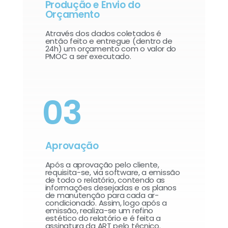
Produção e Envio do
Orçamento
Através dos dados coletados é
então feito e entregue (dentro de
24h) um orçamento com o valor do
PMOC a ser executado.
03
Aprovação
Após a aprovação pelo cliente,
requisita-se, via software, a emissão
de todo o relatório, contendo as
informações desejadas e os planos
de manutenção para cada ar-
condicionado. Assim, logo após a
emissão, realiza-se um refino
estético do relatório e é feita a
assinatura da ART pelo técnico.