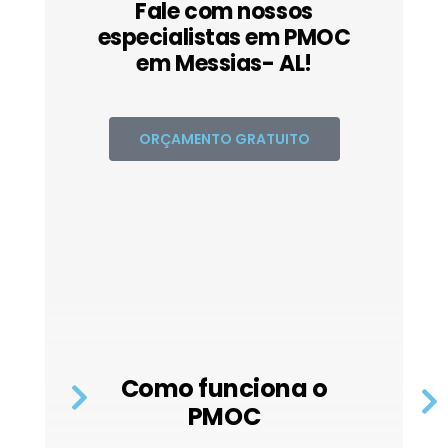
Fale com nossos
especialistas em PMOC
em Messias- AL!
ORÇAMENTO GRATUITO
Como funciona o
PMOC