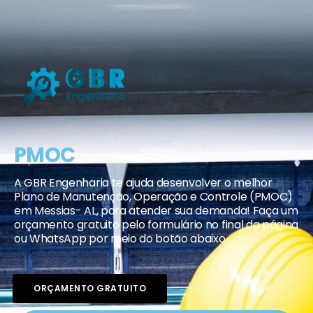
PMOC
A GBR Engenharia te ajuda desenvolver o melhor
Plano de Manutenção, Operação e Controle (PMOC)
em Messias- AL, para atender sua demanda! Faça um
orçamento gratuito pelo formulário no final da página
ou WhatsApp por meio do botão abaixo.
ORÇAMENTO GRATUITO