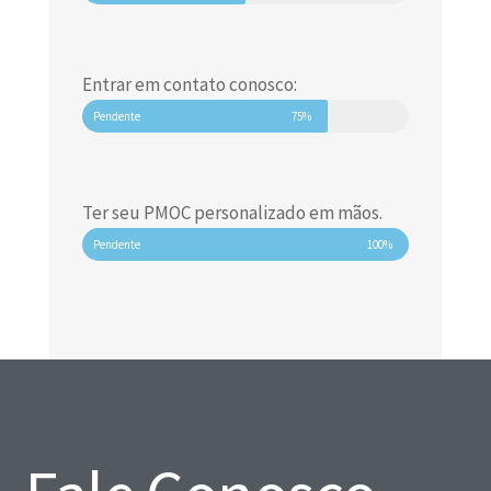
Entrar em contato conosco:
Pendente
75%
Ter seu PMOC personalizado em mãos.
Pendente
100%