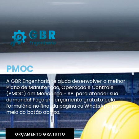
PMOC
A GBR Engenharia te ajuda desenvolver o melhor
Plano de Manutenção, Operação e Controle
(PMOC) em Mendonça - SP. para atender sua
demanda! Faça um orçamento gratuito pelo
formulário no final da página ou WhatsApp por
meio do botão abaixo.
ORÇAMENTO GRATUITO