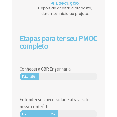
4. Execução
Depois de aceitar a proposta,
daremos início ao projeto.
Etapas para ter seu PMOC
completo
Conhecer a GBR Engenharia:
Feito
25%
Entender sua necessidade através do
nosso conteúdo:
Feito
50%