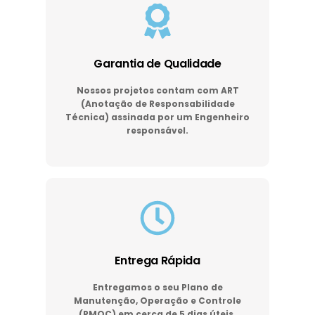
Garantia de Qualidade
Nossos projetos contam com ART
(Anotação de Responsabilidade
Técnica) assinada por um Engenheiro
responsável.
Entrega Rápida
Entregamos o seu Plano de
Manutenção, Operação e Controle
(PMOC) em cerca de 5 dias úteis.