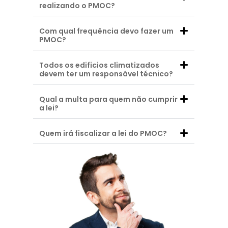
realizando o PMOC?
Com qual frequência devo fazer um
PMOC?
Todos os edificios climatizados
devem ter um responsável técnico?
Qual a multa para quem não cumprir
a lei?
Quem irá fiscalizar a lei do PMOC?