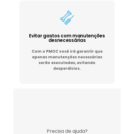
Evitar gastos com manutenções
desnecessárias
Com o PMOC você irá garantir que
apenas manutenções necessárias
serão executadas, evitando
desperdícios.
Precisa de ajuda?